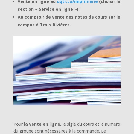
Vente en ligne au
uqtr.ca/imprimerie
(choisir la
section « Service en ligne »);
Au comptoir de vente des notes de cours sur le
campus à Trois-Rivières.
Pour
la vente en ligne
, le sigle du cours et le numéro
du groupe sont nécessaires à la commande. Le