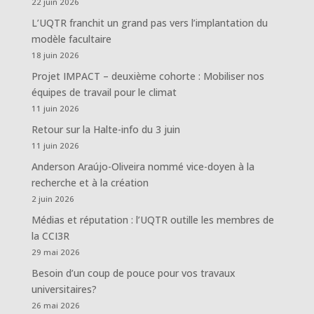
22 juin 2026
L’UQTR franchit un grand pas vers l’implantation du
modèle facultaire
18 juin 2026
Projet IMPACT – deuxième cohorte : Mobiliser nos
équipes de travail pour le climat
11 juin 2026
Retour sur la Halte-info du 3 juin
11 juin 2026
Anderson Araújo-Oliveira nommé vice-doyen à la
recherche et à la création
2 juin 2026
Médias et réputation : l’UQTR outille les membres de
la CCI3R
29 mai 2026
Besoin d’un coup de pouce pour vos travaux
universitaires?
26 mai 2026