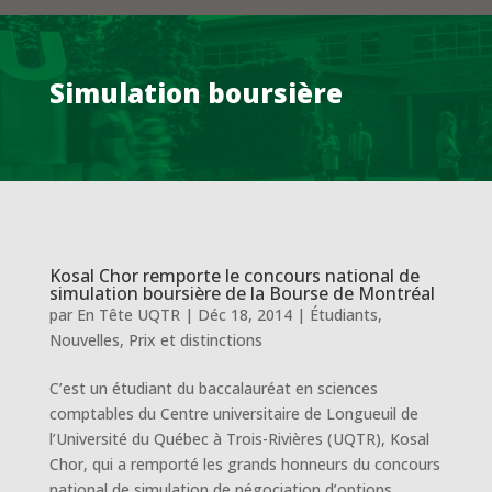
Simulation boursière
Kosal Chor remporte le concours national de
simulation boursière de la Bourse de Montréal
par
En Tête UQTR
|
Déc 18, 2014
|
Étudiants
,
Nouvelles
,
Prix et distinctions
C’est un étudiant du baccalauréat en sciences
comptables du Centre universitaire de Longueuil de
l’Université du Québec à Trois-Rivières (UQTR), Kosal
Chor, qui a remporté les grands honneurs du concours
national de simulation de négociation d’options.