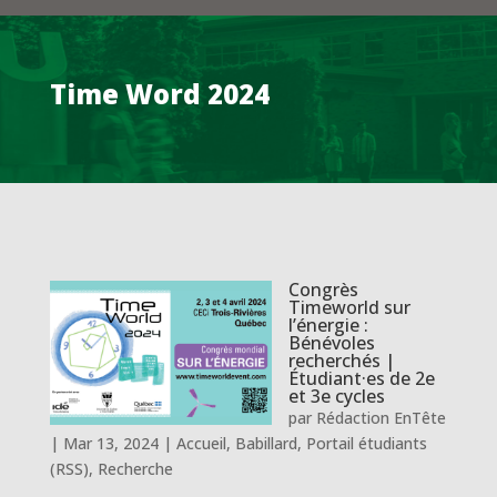
Time Word 2024
Congrès
Timeworld sur
l’énergie :
Bénévoles
recherchés |
Étudiant·es de 2e
et 3e cycles
par
Rédaction EnTête
|
Mar 13, 2024
|
Accueil
,
Babillard
,
Portail étudiants
(RSS)
,
Recherche