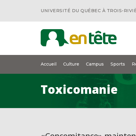
UNIVERSITÉ DU QUÉBEC À TROIS-RIVI
Accueil
Culture
Campus
Sports
R
Toxicomanie
«Concomitance» maintena