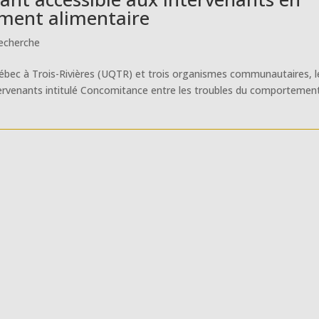
ment alimentaire
echerche
 Québec à Trois-Rivières (UQTR) et trois organismes communautaires, l
tervenants intitulé Concomitance entre les troubles du comportemen