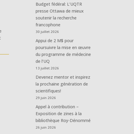
Budget fédéral: L’UQTR
presse Ottawa de mieux
soutenir la recherche
francophone
e
30 juillet 2026
t
Appui de 2 M$ pour
poursuivre la mise en œuvre
du programme de médecine
de l’UQ
13 juillet 2026
Devenez mentor et inspirez
la prochaine génération de
scientifiques!
29 juin 2026
Appel à contribution –
Exposition de zines à la
bibliothèque Roy-Dénommé
26 juin 2026