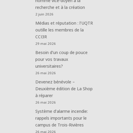
nommé vice-doyen à la
recherche et à la création
2 juin 2026
Médias et réputation : l’UQTR
outille les membres de la
CCI3R
29 mai 2026
Besoin d’un coup de pouce
pour vos travaux
universitaires?
26 mai 2026
Devenez bénévole –
Deuxième édition de La Shop
à réparer
26 mai 2026
Système d’alarme incendie:
rappels importants pour le
campus de Trois-Rivières
26 mai 2026