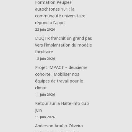
Formation Peuples
autochtones 101 : la
communauté universitaire
répond à l’appel
22 juin 2026
L’UQTR franchit un grand pas
vers l’implantation du modèle
facultaire
18 juin 2026
Projet IMPACT – deuxième
cohorte : Mobiliser nos
équipes de travail pour le
climat
11 juin 2026
Retour sur la Halte-info du 3
juin
11 juin 2026
Anderson Araújo-Oliveira