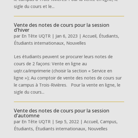
sigle du cours et le...
Vente des notes de cours pour la session
d’hiver
par
En Tête UQTR
|
Jan 6, 2023
|
Accueil
,
Étudiants
,
Étudiants internationaux
,
Nouvelles
Les étudiants peuvent se procurer leurs notes de
cours de 2 façons: Vente en ligne au
uqtr.ca/imprimerie (choisir la section « Service en
ligne »); Au comptoir de vente des notes de cours sur
le campus à Trois-Rivières. Pour la vente en ligne, le
sigle du cours...
Vente des notes de cours pour la session
d’automne
par
En Tête UQTR
|
Sep 5, 2022
|
Accueil
,
Campus
,
Étudiants
,
Étudiants internationaux
,
Nouvelles