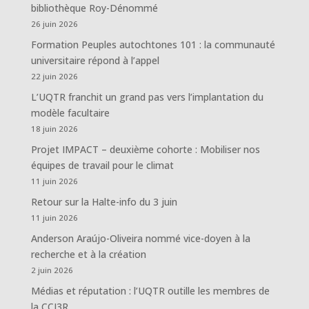
bibliothèque Roy-Dénommé
26 juin 2026
Formation Peuples autochtones 101 : la communauté
universitaire répond à l’appel
22 juin 2026
L’UQTR franchit un grand pas vers l’implantation du
modèle facultaire
18 juin 2026
Projet IMPACT – deuxième cohorte : Mobiliser nos
équipes de travail pour le climat
11 juin 2026
Retour sur la Halte-info du 3 juin
11 juin 2026
Anderson Araújo-Oliveira nommé vice-doyen à la
recherche et à la création
2 juin 2026
Médias et réputation : l’UQTR outille les membres de
la CCI3R