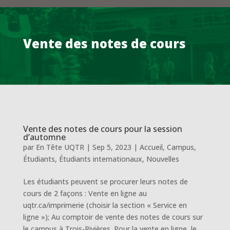
Vente des notes de cours
Vente des notes de cours pour la session
d’automne
par
En Tête UQTR
|
Sep 5, 2023
|
Accueil
,
Campus
,
Étudiants
,
Étudiants internationaux
,
Nouvelles
Les étudiants peuvent se procurer leurs notes de
cours de 2 façons : Vente en ligne au
uqtr.ca/imprimerie (choisir la section « Service en
ligne »); Au comptoir de vente des notes de cours sur
le campus à Trois-Rivières. Pour la vente en ligne, le