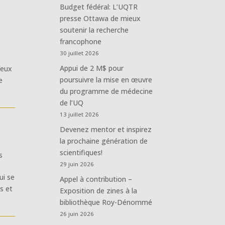
Budget fédéral: L’UQTR
presse Ottawa de mieux
soutenir la recherche
francophone
30 juillet 2026
Appui de 2 M$ pour
feux
poursuivre la mise en œuvre
e
du programme de médecine
de l’UQ
13 juillet 2026
Devenez mentor et inspirez
la prochaine génération de
scientifiques!
s
29 juin 2026
ui se
Appel à contribution –
s et
Exposition de zines à la
bibliothèque Roy-Dénommé
26 juin 2026