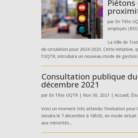
Piétons 
proximi
par
En Tête U
employés (RSS
La Ville de Tro
de circulation pour 2024-2025. Cette initiative,
l’UQTR, introduira un nouveau mode de gestion 
Consultation publique du 
décembre 2021
par
En Tête UQTR
|
Nov 30, 2021
|
Accueil
,
Étu
Voici un moment très attendu: l’invitation pour 
tiendra le 7 décembre à 18h30, en mode virtuel
aux minorités...