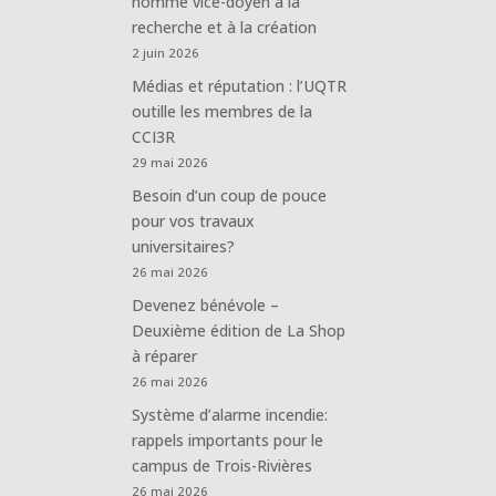
nommé vice-doyen à la
recherche et à la création
2 juin 2026
Médias et réputation : l’UQTR
outille les membres de la
CCI3R
29 mai 2026
Besoin d’un coup de pouce
pour vos travaux
universitaires?
26 mai 2026
Devenez bénévole –
Deuxième édition de La Shop
à réparer
26 mai 2026
Système d’alarme incendie:
rappels importants pour le
campus de Trois-Rivières
26 mai 2026