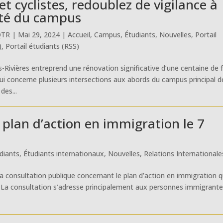
et cyclistes, redoublez de vigilance à
té du campus
QTR
|
Mai 29, 2024
|
Accueil
,
Campus
,
Étudiants
,
Nouvelles
,
Portail
)
,
Portail étudiants (RSS)
is-Rivières entreprend une rénovation significative d’une centaine de 
 qui concerne plusieurs intersections aux abords du campus principal d
des...
plan d’action en immigration le 7
diants
,
Étudiants internationaux
,
Nouvelles
,
Relations Internationale
la consultation publique concernant le plan d’action en immigration q
. La consultation s’adresse principalement aux personnes immigrante