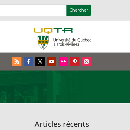
Articles récents