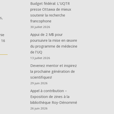
Budget fédéral: L’UQTR
presse Ottawa de mieux
soutenir la recherche
es
,
francophone
30 juillet 2026
Appui de 2 M$ pour
nie
poursuivre la mise en œuvre
e 16
du programme de médecine
de l’UQ
13 juillet 2026
Devenez mentor et inspirez
la prochaine génération de
scientifiques!
29 juin 2026
Appel à contribution –
Exposition de zines à la
bibliothèque Roy-Dénommé
26 juin 2026