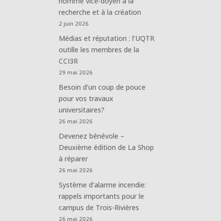
nommé vice-doyen à la
recherche et à la création
2 juin 2026
Médias et réputation : l’UQTR
outille les membres de la
CCI3R
29 mai 2026
Besoin d’un coup de pouce
pour vos travaux
universitaires?
26 mai 2026
Devenez bénévole –
Deuxième édition de La Shop
à réparer
26 mai 2026
Système d’alarme incendie:
rappels importants pour le
campus de Trois-Rivières
26 mai 2026