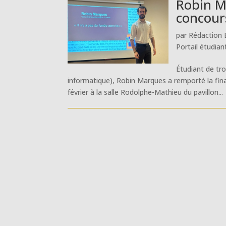
Robin M
concour
par
Rédaction 
Portail étudian
Étudiant de tr
informatique), Robin Marques a remporté la final
février à la salle Rodolphe-Mathieu du pavillon...