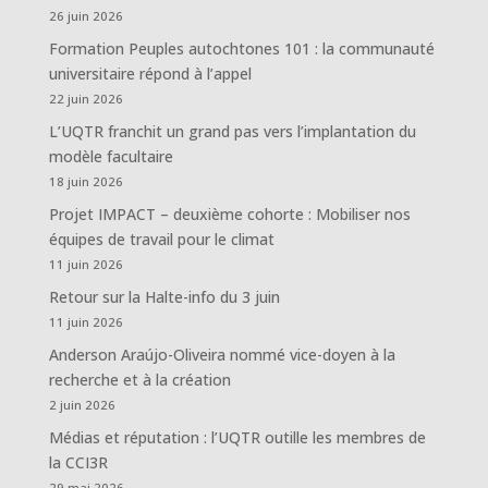
26 juin 2026
Formation Peuples autochtones 101 : la communauté
universitaire répond à l’appel
22 juin 2026
L’UQTR franchit un grand pas vers l’implantation du
modèle facultaire
18 juin 2026
Projet IMPACT – deuxième cohorte : Mobiliser nos
équipes de travail pour le climat
11 juin 2026
Retour sur la Halte-info du 3 juin
11 juin 2026
Anderson Araújo-Oliveira nommé vice-doyen à la
recherche et à la création
2 juin 2026
Médias et réputation : l’UQTR outille les membres de
la CCI3R
29 mai 2026