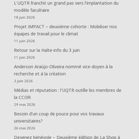
L’UQTR franchit un grand pas vers l’implantation du
modèle facultaire
18 juin 2026
Projet IMPACT – deuxième cohorte : Mobiliser nos
équipes de travail pour le climat
11 juin 2026
Retour sur la Halte-info du 3 juin
11 juin 2026
Anderson Araújo-Oliveira nommé vice-doyen à la
recherche et à la création
2 juin 2026
Médias et réputation : l’UQTR outille les membres de
la CCI3R
29 mai 2026
Besoin d’un coup de pouce pour vos travaux
universitaires?
26 mai 2026
Devenez bénévole – Deuxième édition de La Shop à