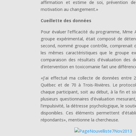
affirmation et estime de soi, prévention de l
motivation au changement.»
Cueillette des données
Pour évaluer l’efficacité du programme, Mme A
groupe expérimental, était composé de déten
second, nommé groupe contrôle, comprenait de
les mêmes caractéristiques que le groupe ex
comparaison des résultats d’évaluation des de
d’intervention en toxicomanie fait une différenc
«J’ai effectué ma collecte de données entre 2
Québec et de 70 à Trois-Rivières. Le protoco
chaque participant, soit au début, à la fin et s
plusieurs questionnaires d’évaluation mesurant,
l’impulsivité, la détresse psychologique, le sout
disponibles. Ces éléments permettent d’étab
répondants», mentionne la chercheuse.