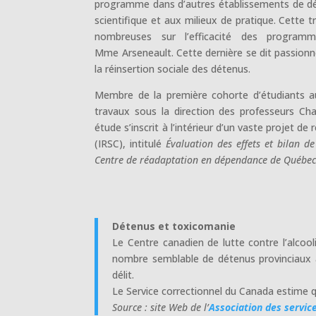
programme dans d’autres établissements de dét
scientifique et aux milieux de pratique. Cette
nombreuses sur l’efficacité des programm
Mme Arseneault. Cette dernière se dit passionné
la réinsertion sociale des détenus.
Membre de la première cohorte d’étudiants 
travaux sous la direction des professeurs C
étude s’inscrit à l’intérieur d’un vaste projet 
(IRSC), intitulé
Évaluation des effets et bilan d
Centre de réadaptation en dépendance de Québec 
Détenus et toxicomanie
Le Centre canadien de lutte contre l’alco
nombre semblable de détenus provinciaux a
délit.
Le Service correctionnel du Canada estime 
Source
: site Web de l’
Association des servic