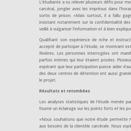
L’étudiante a su relever plusieurs défis pour me
carcéral, jongler avec les imprévus dans l’hora
sortis de prison. «Mais surtout, il a fallu ga
insistant notamment sur la confidentialité de
veillé à vulgariser l’information et à bien expli
Qualifiant son expérience de riche et instruc
accepté de participer à l’étude, se montrant e
Rivières. Les personnes interrogées ont mani
parfois intimes qui leur étaient posées. Plusie
espérant que leur participation puisse aider d’a
des deux centres de détention ont aussi grandem
le projet.
Résultats et retombées
Les analyses statistiques de l’étude menée p
fournir un éclairage sur les points forts et les
«Nous souhaitons que notre étude permette n
aux besoins de la clientèle carcérale. Nous esp