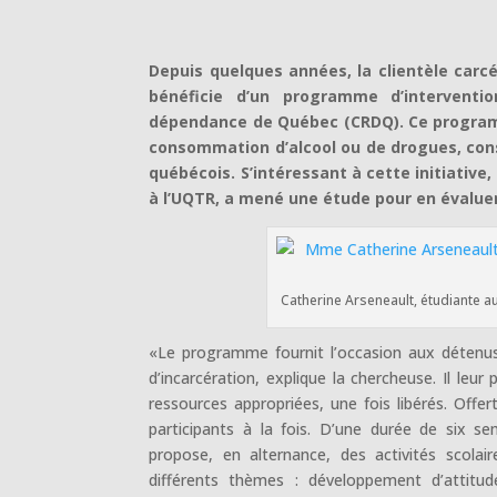
Depuis quelques années, la clientèle carc
bénéficie d’un programme d’interventi
dépendance de Québec (CRDQ). Ce programm
consommation d’alcool ou de drogues, cons
québécois. S’intéressant à cette initiativ
à l’UQTR, a mené une étude pour en évalue
Catherine Arseneault, étudiante au
«Le programme fournit l’occasion aux détenus
d’incarcération, explique la chercheuse. Il leur 
ressources appropriées, une fois libérés. Offe
participants à la fois. D’une durée de six se
propose, en alternance, des activités scolai
différents thèmes : développement d’attitud