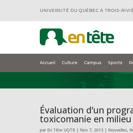
UNIVERSITÉ DU QUÉBEC À TROIS-RIVI
Accueil
Culture
Campus
Sports
R
Évaluation d’un progr
toxicomanie en milieu
par
En Tête UQTR
|
Nov 7, 2013
|
Nouvelles
,
R