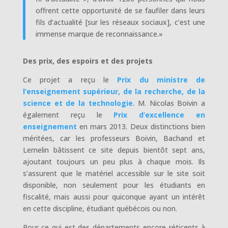
offrent cette opportunité de se faufiler dans leurs
fils d’actualité [sur les réseaux sociaux], c’est une
immense marque de reconnaissance.»
Des prix, des espoirs et des projets
Ce projet a reçu le
Prix du ministre de
l’enseignement supérieur, de la recherche, de la
science et de la technologie
. M. Nicolas Boivin a
également reçu le
Prix d’excellence en
enseignement
en mars 2013. Deux distinctions bien
méritées, car les professeurs Boivin, Bachand et
Lemelin bâtissent ce site depuis bientôt sept ans,
ajoutant toujours un peu plus à chaque mois. Ils
s’assurent que le matériel accessible sur le site soit
disponible, non seulement pour les étudiants en
fiscalité, mais aussi pour quiconque ayant un intérêt
en cette discipline, étudiant québécois ou non.
Pour ce qui est des départements encore réticents à