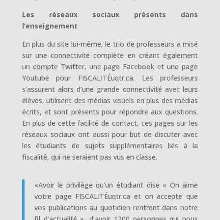
Les réseaux sociaux présents dans
l’enseignement
En plus du site lui-même, le trio de professeurs a misé
sur une connectivité complète en créant également
un compte Twitter, une page Facebook et une page
Youtube pour FISCALITÉuqtr.ca. Les professeurs
s’assurent alors d’une grande connectivité avec leurs
élèves, utilisent des médias visuels en plus des médias
écrits, et sont présents pour répondre aux questions.
En plus de cette facilité de contact, ces pages sur les
réseaux sociaux ont aussi pour but de discuter avec
les étudiants de sujets supplémentaires liés à la
fiscalité, qui ne seraient pas vus en classe.
«Avoir le privilège qu’un étudiant dise « On aime
votre page FISCALITÉuqtr.ca et on accepte que
vos publications au quotidien rentrent dans notre
fil d’actualité », d’avoir 1200 personnes qui nous