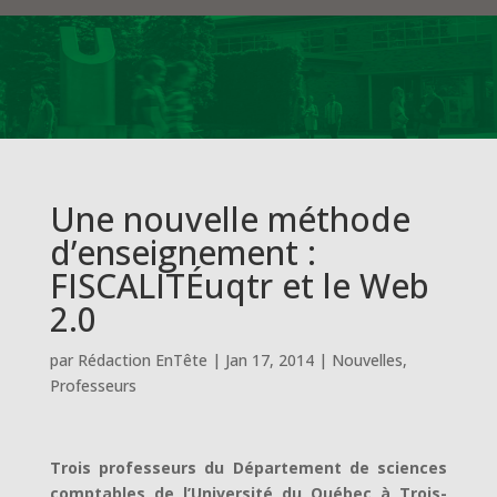
Une nouvelle méthode
d’enseignement :
FISCALITÉuqtr et le Web
2.0
par
Rédaction EnTête
|
Jan 17, 2014
|
Nouvelles
,
Professeurs
Trois professeurs du Département de sciences
comptables de l’Université du Québec à Trois-