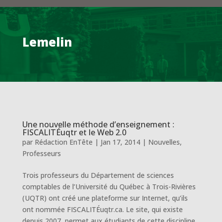
Lemelin
Une nouvelle méthode d’enseignement :
FISCALITÉuqtr et le Web 2.0
par
Rédaction EnTête
|
Jan 17, 2014
|
Nouvelles
,
Professeurs
Trois professeurs du Département de sciences
comptables de l’Université du Québec à Trois-Rivières
(UQTR) ont créé une plateforme sur Internet, qu’ils
ont nommée FISCALITÉuqtr.ca. Le site, qui existe
depuis 2007, permet aux étudiants de cette discipline