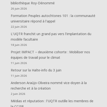
bibliothèque Roy-Dénommé
26 juin 2026
Formation Peuples autochtones 101 : la communauté
universitaire répond à l’appel
22 juin 2026
L’UQTR franchit un grand pas vers l’implantation du
modèle facultaire
18 juin 2026
Projet IMPACT – deuxième cohorte : Mobiliser nos
équipes de travail pour le climat
11 juin 2026
Retour sur la Halte-info du 3 juin
11 juin 2026
Anderson Araújo-Oliveira nommé vice-doyen à la
recherche et à la création
2 juin 2026
Médias et réputation : l’UQTR outille les membres de
la CCI3R