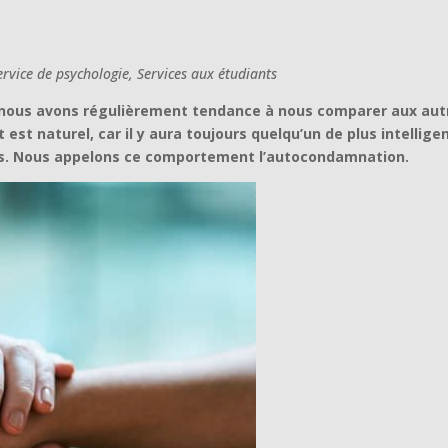
rvice de psychologie, Services aux étudiants
nous avons régulièrement tendance à nous comparer aux aut
st naturel, car il y aura toujours quelqu’un de plus intelligen
ous. Nous appelons ce comportement l’autocondamnation.