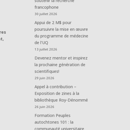
soutenir la recherche
francophone
30 juillet 2026
Appui de 2 M$ pour
poursuivre la mise en œuvre
res
du programme de médecine
t,
de l’UQ
13 juillet 2026
Devenez mentor et inspirez
la prochaine génération de
scientifiques!
29 juin 2026
Appel à contribution –
Exposition de zines à la
bibliothèque Roy-Dénommé
26 juin 2026
Formation Peuples
autochtones 101 : la
communauté universitaire