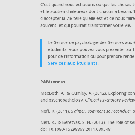
C’est quand nous échouons ou que les choses tou
et le soutien chaleureux dont chacun a besoin. T
d’accepter la vie telle qu’elle est et de nous fa
souvent, et qui pourrait transformer votre vie.
Le Service de psychologie des Services aux 
étudiants. Vous pouvez vous présenter au 1
pour de l’information ou pour prendre rende
Services aux étudiants
.
Références
MacBeth, A., & Gumley, A. (2012). Exploring co
and psychopathology.
Clinical Psychology Review
Neff, K. (2011).
S’aimer: comment se réconcilier 
Neff, K., & Beretvas, S. N. (2013). The role of 
doi: 10.1080/15298868.2011.639548