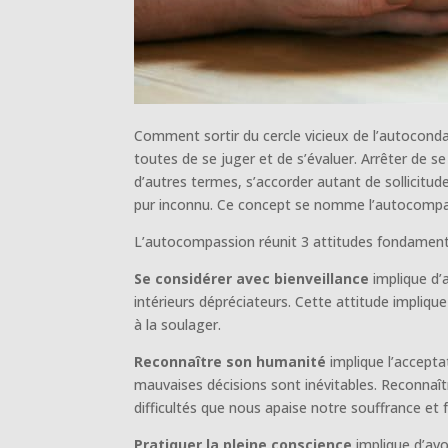
Comment sortir du cercle vicieux de l’autocondam
toutes de se juger et de s’évaluer. Arrêter de s
d’autres termes, s’accorder autant de sollicitude
pur inconnu. Ce concept se nomme l’autocompas
L’autocompassion réunit 3 attitudes fondament
Se considérer avec bienveillance
implique d’
intérieurs dépréciateurs. Cette attitude impliqu
à la soulager.
Reconnaître son humanité
implique l’accepta
mauvaises décisions sont inévitables. Reconnaî
difficultés que nous apaise notre souffrance et
Pratiquer la pleine conscience
implique d’avo