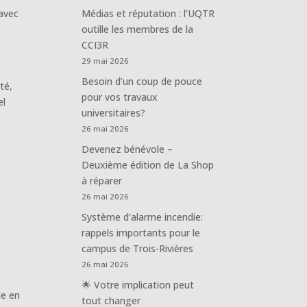
 avec
Médias et réputation : l’UQTR
outille les membres de la
CCI3R
29 mai 2026
Besoin d’un coup de pouce
té,
pour vos travaux
el
universitaires?
26 mai 2026
Devenez bénévole –
Deuxième édition de La Shop
à réparer
26 mai 2026
Système d’alarme incendie:
rappels importants pour le
campus de Trois-Rivières
26 mai 2026
🌟 Votre implication peut
le en
tout changer