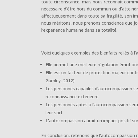
toute circonstance, mais nous reconnaît comme d
nécessaire d’être hors du commun ou d’atteindre s
affectueusement dans toute sa fragilité, son i
nous méritons, nous prenons conscience que joie
l’expérience humaine dans sa totalité.
Voici quelques exemples des bienfaits reliés à 
Elle permet une meilleure régulation émotionne
Elle est un facteur de protection majeur contr
Gumley, 2012).
Les personnes capables d’autocompassion serai
reconnaissance extérieure.
Les personnes aptes à l’autocompassion seraie
leur sort
L’autocompassion aurait un impact positif sur
En conclusion, retenons que l’autocompassion no