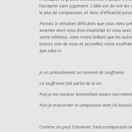
l’accepter sans jugement. L’idée est de voir les
le plus de compassion, et donc d’efficacité possi
Pensez à certaines difficultés que vous vivez p
examen dont vous êtes insatisfait et vous avez
sentir inférieur, voire moins brillant que les autr
prenez soin de vous et accueillez votre souffran
que celui-ci:
Je vis présentement un moment de souffrance.
La souffrance fait partie de la vie.
Puis-je me montrer bienveillant envers moi-même 
Puis-je m’accorder la compassion dont j’ai besoin
Comme on peut l’observer, l’autocompassion ne 