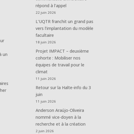
répond à l’appel
22 juin 2026
L’UQTR franchit un grand pas
vers l’implantation du modèle
facultaire
our
18 juin 2026
Projet IMPACT – deuxième
 à un
cohorte : Mobiliser nos
équipes de travail pour le
climat
11 juin 2026
aires
Retour sur la Halte-info du 3
cher
juin
11 juin 2026
Anderson Araújo-Oliveira
nommé vice-doyen à la
recherche et à la création
2 juin 2026