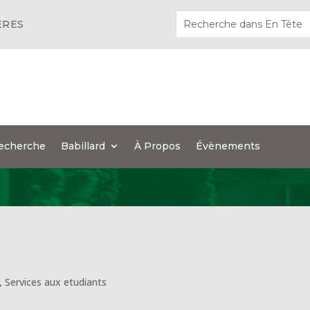
ÈRES
echerche
Babillard
À Propos
Évènements
,
Services aux etudiants