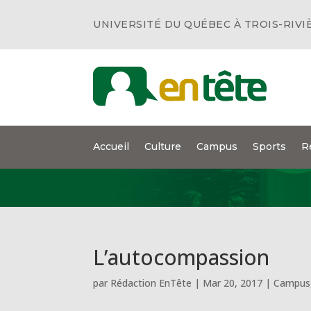
UNIVERSITÉ DU QUÉBEC À TROIS-RIVI
Accueil
Culture
Campus
Sports
R
L’autocompassion
par
Rédaction EnTête
|
Mar 20, 2017
|
Campus