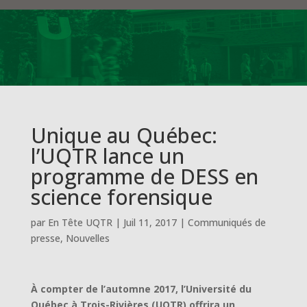
Unique au Québec:
l’UQTR lance un
programme de DESS en
science forensique
par
En Tête UQTR
|
Juil 11, 2017
|
Communiqués de
presse
,
Nouvelles
À compter de l’automne 2017, l’Université du
Québec à Trois-Rivières (UQTR) offrira un