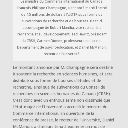
Le ministre du Commerce international du Canada,
François-Philippe Champagne, a annoncé mardi l’octroi
de 4,5 millions de dollars à l’UQTR sous forme de
subventions de recherche et de bourses. Il est ici
accompagné de Robert Mantha, vice-recteur à la
recherche et au développement, Ted Hewitt, président
du CRSH, Carmen Dionne, professeure titulaire au
Département de psychoéducation, et Daniel McMahon,
recteur de l’Université.
Le montant annoncé par M. Champagne sera destiné
à soutenir la recherche en sciences humaines, et sera
distribué sous forme de bourses d’études et de
recherche, ainsi que de subventions du Conseil de
recherches en sciences humaines du Canada (CRSH).
C’est donc avec un enthousiasme non dissimulé que
l’état-major de l’Université a accueilli le ministre du
Commerce international. En ouverture de la
conférence de presse, le recteur de l’Université, Daniel
McMahon, a d’ailleurs tenu à exprimer un mot de