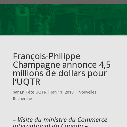
François-Philippe
Champagne annonce 4,5
millions de dollars pour
l’UQTR
par
En Tête UQTR
|
Jan 11, 2018
|
Nouvelles
,
Recherche
– Visite du ministre du Commerce
international du Canada –