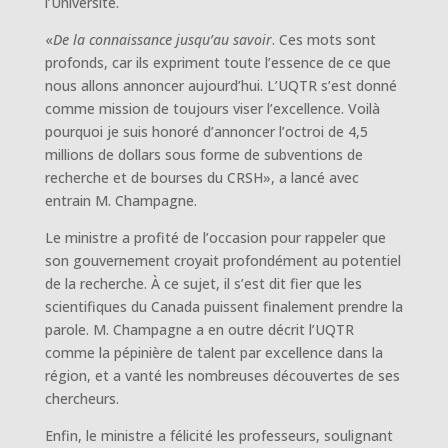
l’Université.
«
De la connaissance jusqu’au savoir
. Ces mots sont
profonds, car ils expriment toute l’essence de ce que
nous allons annoncer aujourd’hui. L’UQTR s’est donné
comme mission de toujours viser l’excellence. Voilà
pourquoi je suis honoré d’annoncer l’octroi de 4,5
millions de dollars sous forme de subventions de
recherche et de bourses du CRSH», a lancé avec
entrain M. Champagne.
Le ministre a profité de l’occasion pour rappeler que
son gouvernement croyait profondément au potentiel
de la recherche. À ce sujet, il s’est dit fier que les
scientifiques du Canada puissent finalement prendre la
parole. M. Champagne a en outre décrit l’UQTR
comme la pépinière de talent par excellence dans la
région, et a vanté les nombreuses découvertes de ses
chercheurs.
Enfin, le ministre a félicité les professeurs, soulignant