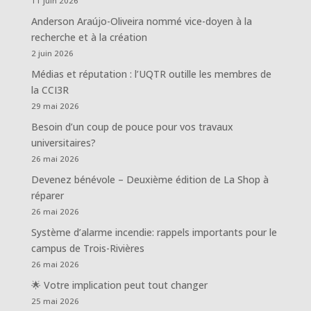
11 juin 2026
Anderson Araújo-Oliveira nommé vice-doyen à la
recherche et à la création
2 juin 2026
Médias et réputation : l’UQTR outille les membres de
la CCI3R
29 mai 2026
Besoin d’un coup de pouce pour vos travaux
universitaires?
26 mai 2026
Devenez bénévole – Deuxième édition de La Shop à
réparer
26 mai 2026
Système d’alarme incendie: rappels importants pour le
campus de Trois-Rivières
26 mai 2026
🌟 Votre implication peut tout changer
25 mai 2026