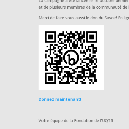
La campagne a été lancée le 16 octobre dernier
et de plusieurs membres de la communauté de l’
Merci de faire vous aussi le don du Savoir! En lig
Donnez maintenant!
Votre équipe de la Fondation de l’UQTR