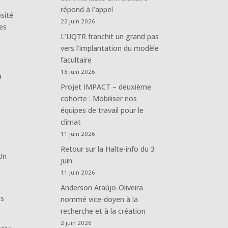
répond à l’appel
osité
22 juin 2026
ses
L’UQTR franchit un grand pas
vers l’implantation du modèle
facultaire
18 juin 2026
à
Projet IMPACT – deuxième
cohorte : Mobiliser nos
équipes de travail pour le
climat
11 juin 2026
Retour sur la Halte-info du 3
 Un
juin
11 juin 2026
Anderson Araújo-Oliveira
es
nommé vice-doyen à la
recherche et à la création
2 juin 2026