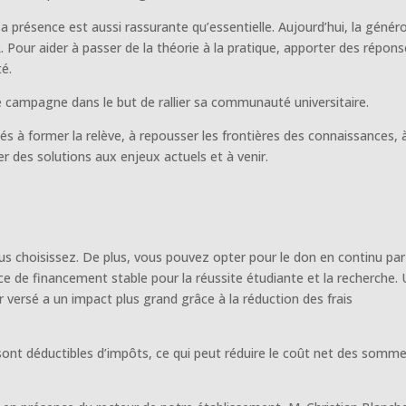
 présence est aussi rassurante qu’essentielle. Aujourd’hui, la génér
 Pour aider à passer de la théorie à la pratique, apporter des répon
té.
e campagne dans le but de rallier sa communauté universitaire.
és à former la relève, à repousser les frontières des connaissances, 
r des solutions aux enjeux actuels et à venir.
s choisissez. De plus, vous pouvez opter pour le don en continu par
ce de financement stable pour la réussite étudiante et la recherche.
r versé a un impact plus grand grâce à la réduction des frais
 sont déductibles d’impôts, ce qui peut réduire le coût net des somm