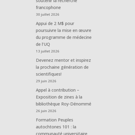
soutenir la recherche
francophone
30 juillet 2026
Appui de 2 M$ pour
poursuivre la mise en œuvre
du programme de médecine
de l’UQ
13 juillet 2026
Devenez mentor et inspirez
la prochaine génération de
scientifiques!
29 juin 2026
Appel à contribution –
Exposition de zines à la
bibliothèque Roy-Dénommé
26 juin 2026
Formation Peuples
e
autochtones 101 : la
communauté universitaire