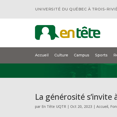
UNIVERSITÉ DU QUÉBEC À TROIS-RIVI
Accueil
Culture
Campus
Sports
R
La générosité s’invite
par
En Tête UQTR
|
Oct 20, 2023
|
Accueil
,
Fon