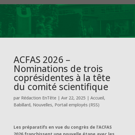
ACFAS 2026 –
Nominations de trois
coprésidentes à la tête
du comité scientifique
par
Rédaction EnTête
|
Avr 22, 2025
|
Accueil
,
Babillard
,
Nouvelles
,
Portail employés (RSS)
Les préparatifs en vue du congrès de l’ACFAS
2026 franchissent une nouvelle étape avec les