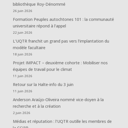
bibliothèque Roy-Dénommé
26 juin 2026
Formation Peuples autochtones 101 : la communauté
universitaire répond à l’appel
22 juin 2026
L’UQTR franchit un grand pas vers l’implantation du
modèle facultaire
18 juin 2026
Projet IMPACT – deuxième cohorte : Mobiliser nos
équipes de travail pour le climat
11 juin 2026
Retour sur la Halte-info du 3 juin
11 juin 2026
Anderson Araújo-Oliveira nommé vice-doyen à la
recherche et à la création
2 juin 2026
Médias et réputation : l’UQTR outille les membres de
la CCI3R