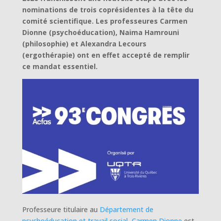
nominations de trois coprésidentes à la tête du
comité scientifique. Les professeures Carmen
Dionne (psychoéducation), Naima Hamrouni
(philosophie) et Alexandra Lecours
(ergothérapie) ont en effet accepté de remplir
ce mandat essentiel.
Professeure titulaire au
Département de
psychoéducation et travail social
,
Carmen Dionne
est