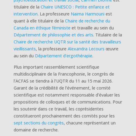
titulaire de la
Chaire UNESCO : Petite enfance et
intervention
. La professeure
Naima Harmouni
est
quant à elle titulaire de la
Chaire de recherche du
Canada en éthique féministe
et travaille au sein du
Département de philosophie et des arts
. Titulaire de la
Chaire de recherche UQTR sur la santé des travailleurs
vieillissants
, la professeure
Alexandra Lecours
œuvre
au sein du
Département d’ergothérapie
.
Plus important rassemblement scientifique
multidisciplinaire de la Francophonie, le congrès de
l’ACFAS se tiendra à l’UQTR du 11 au 15 mai 2026.
Garant de la crédibilité de l’événement, le comité
scientifique est notamment responsable d’évaluer les
propositions de colloques et de communications. Pour
les soutenir dans ce travail, les coprésidentes
constitueront prochainement des comités pour les
sept sections du congrès
, chacune représentant un
domaine de recherche.