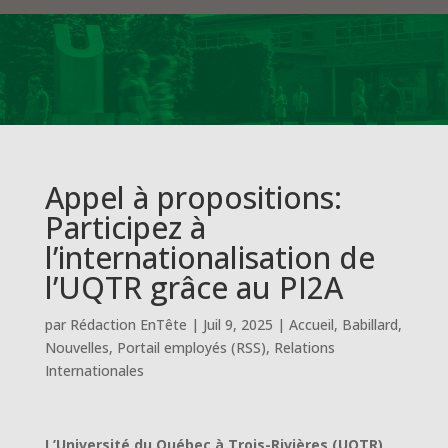
Appel à propositions:
Participez à
l’internationalisation de
l’UQTR grâce au PI2A
par
Rédaction EnTête
|
Juil 9, 2025
|
Accueil
,
Babillard
,
Nouvelles
,
Portail employés (RSS)
,
Relations
Internationales
L’Université du Québec à Trois-Rivières (UQTR)