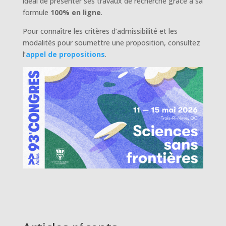
idéal de présenter ses travaux de recherche grâce à sa
formule
100% en ligne
.
Pour connaître les critères d’admissibilité et les
modalités pour soumettre une proposition, consultez
l’
appel de propositions
.