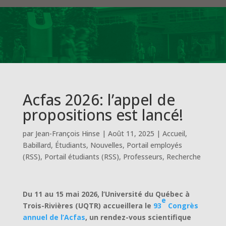
Acfas 2026: l’appel de
propositions est lancé!
par
Jean-François Hinse
|
Août 11, 2025
|
Accueil
,
Babillard
,
Étudiants
,
Nouvelles
,
Portail employés
(RSS)
,
Portail étudiants (RSS)
,
Professeurs
,
Recherche
Du 11 au 15 mai 2026, l’Université du Québec à
e
Trois-Rivières (UQTR) accueillera le
93
Congrès
annuel de l’Acfas
, un rendez-vous scientifique