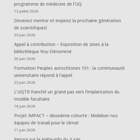
programme de médecine de l’UQ
13 juillet 2026
Devenez mentor et inspirez la prochaine génération
de scientifiques!
29 juin 2026
Appel à contribution – Exposition de zines à la
bibliothèque Roy-Dénommé
26 juin 2026
Formation Peuples autochtones 101 : la communauté
universitaire répond à l’appel
22 juin 2026
L’UQTR franchit un grand pas vers l’implantation du
modèle facultaire
18 juin 2026
Projet IMPACT – deuxième cohorte : Mobiliser nos
équipes de travail pour le climat
11 juin 2026
Retour sur la Halte-info du 3 juin