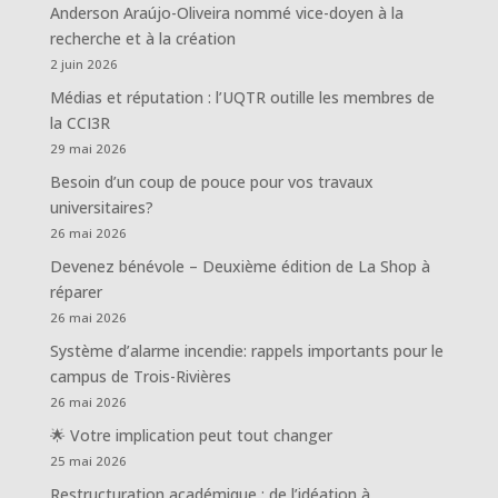
Anderson Araújo-Oliveira nommé vice-doyen à la
recherche et à la création
2 juin 2026
Médias et réputation : l’UQTR outille les membres de
la CCI3R
29 mai 2026
Besoin d’un coup de pouce pour vos travaux
universitaires?
26 mai 2026
Devenez bénévole – Deuxième édition de La Shop à
réparer
26 mai 2026
Système d’alarme incendie: rappels importants pour le
campus de Trois-Rivières
26 mai 2026
🌟 Votre implication peut tout changer
25 mai 2026
Restructuration académique : de l’idéation à