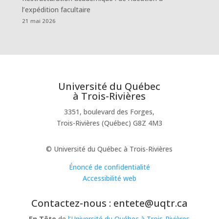
l’expédition facultaire
21 mai 2026
Université du Québec
à Trois-Rivières
3351, boulevard des Forges,
Trois-Rivières (Québec) G8Z 4M3
© Université du Québec à Trois-Rivières
Énoncé de confidentialité
Accessibilité web
Contactez-nous : entete@uqtr.ca
En Tête
de
l’Université du Québec à Trois-Rivières