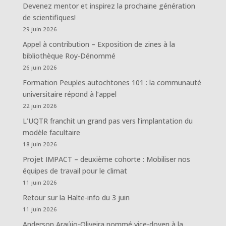
Devenez mentor et inspirez la prochaine génération
de scientifiques!
29 juin 2026
Appel à contribution – Exposition de zines à la
bibliothèque Roy-Dénommé
26 juin 2026
Formation Peuples autochtones 101 : la communauté
universitaire répond à l’appel
22 juin 2026
L’UQTR franchit un grand pas vers l’implantation du
modèle facultaire
18 juin 2026
Projet IMPACT – deuxième cohorte : Mobiliser nos
équipes de travail pour le climat
11 juin 2026
Retour sur la Halte-info du 3 juin
11 juin 2026
Anderson Araújo-Oliveira nommé vice-doyen à la