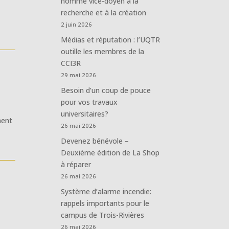
nommé vice-doyen à la
recherche et à la création
2 juin 2026
Médias et réputation : l’UQTR
outille les membres de la
CCI3R
29 mai 2026
Besoin d’un coup de pouce
pour vos travaux
universitaires?
ment
26 mai 2026
Devenez bénévole –
Deuxième édition de La Shop
à réparer
26 mai 2026
Système d’alarme incendie:
rappels importants pour le
campus de Trois-Rivières
26 mai 2026