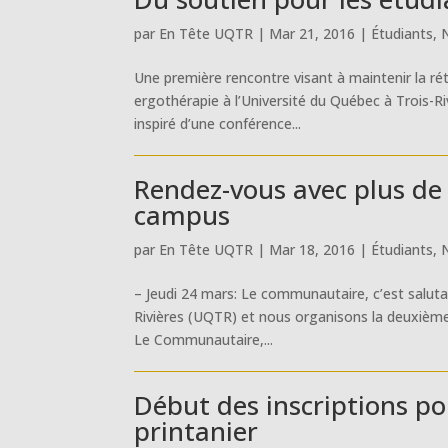
par
En Tête UQTR
|
Mar 21, 2016
|
Étudiants
,
Une première rencontre visant à maintenir la ré
ergothérapie à l’Université du Québec à Trois-Ri
inspiré d’une conférence...
Rendez-vous avec plus d
campus
par
En Tête UQTR
|
Mar 18, 2016
|
Étudiants
,
– Jeudi 24 mars: Le communautaire, c’est salut
Rivières (UQTR) et nous organisons la deuxième
Le Communautaire,...
Début des inscriptions po
printanier