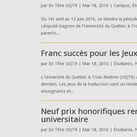
par
En Tête UQTR
|
Mar 18, 2016
|
Campus
,
Ét
Du 1er avril au 12 juin 2016, se tiendra la pério
Léopold-Gagnon de l’Université du Québec à Troi
parents...
Franc succès pour les Jeu
par
En Tête UQTR
|
Mar 18, 2016
|
Étudiants
,
L’Université du Québec à Trois-Rivières (UQTR) a
derniers. Les Jeux de la traduction sont un rend
enseignants et...
Neuf prix honorifiques 
universitaire
par
En Tête UQTR
|
Mar 18, 2016
|
Étudiants
,