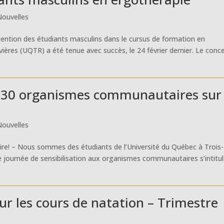
Nouvelles
tention des étudiants masculins dans le cursus de formation en
vières (UQTR) a été tenue avec succès, le 24 février dernier. Le conc
e 30 organismes communautaires sur 
Nouvelles
aire! – Nous sommes des étudiants de l’Université du Québec à Trois-
 journée de sensibilisation aux organismes communautaires s’intitu
ur les cours de natation – Trimestre