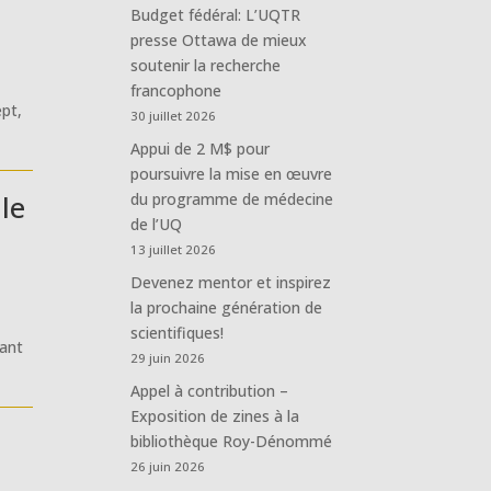
Budget fédéral: L’UQTR
presse Ottawa de mieux
soutenir la recherche
francophone
ept,
30 juillet 2026
Appui de 2 M$ pour
poursuivre la mise en œuvre
le
du programme de médecine
de l’UQ
13 juillet 2026
Devenez mentor et inspirez
la prochaine génération de
scientifiques!
lant
29 juin 2026
Appel à contribution –
Exposition de zines à la
bibliothèque Roy-Dénommé
26 juin 2026