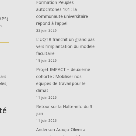
Formation Peuples
autochtones 101 : la
communauté universitaire
CAPS)
répond à l’appel
es
22 juin 2026
L’UQTR franchit un grand pas
vers l’implantation du modèle
facultaire
18 juin 2026
Projet IMPACT – deuxième
mars
cohorte : Mobiliser nos
les,
équipes de travail pour le
climat
11 juin 2026
Retour sur la Halte-info du 3
té
juin
11 juin 2026
Anderson Araújo-Oliveira