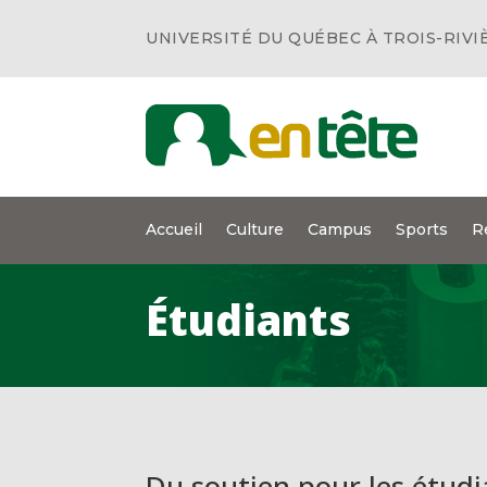
UNIVERSITÉ DU QUÉBEC À TROIS-RIVI
Accueil
Culture
Campus
Sports
R
Étudiants
Du soutien pour les étud