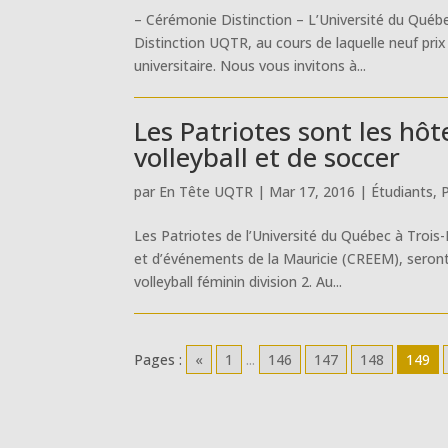
– Cérémonie Distinction – L’Université du Québ
Distinction UQTR, au cours de laquelle neuf pr
universitaire. Nous vous invitons à...
Les Patriotes sont les hô
volleyball et de soccer
par
En Tête UQTR
|
Mar 17, 2016
|
Étudiants
,
Les Patriotes de l’Université du Québec à Trois
et d’événements de la Mauricie (CREEM), seront
volleyball féminin division 2. Au...
Pages :
«
1
...
146
147
148
149