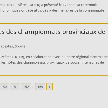
ec à Trois-Rivières (UQTR) a présenté le 17 mars sa cérémonie
ix honorifiques ont été attribués à des membres de la communauté
tes des championnats provinciaux de
Patriotes
,
Sports
-Rivières (UQTR), en collaboration avec le Centre régional d’entraîne
 les hôtes des championnats provinciaux de soccer intérieur et de
150
151
152
...
169
»