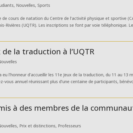
udiants
,
Nouvelles
,
Sports
de de cours de natation du Centre de l’activité physique et sportive (
s-Rivières (UQTR). Les inscriptions se font par voie téléphonique. L
x de la traduction à l’UQTR
Nouvelles
 eu l’honneur d’accueillir les 11e Jeux de la traduction, du 11 au 13 
ez-vous annuel réunissant plus d’une centaine de participants, bénévo
remis à des membres de la communau
Nouvelles
,
Prix et distinctions
,
Professeurs