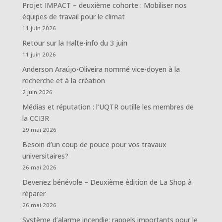
Projet IMPACT – deuxième cohorte : Mobiliser nos
équipes de travail pour le climat
11 juin 2026
Retour sur la Halte-info du 3 juin
11 juin 2026
Anderson Araújo-Oliveira nommé vice-doyen à la
recherche et à la création
2 juin 2026
Médias et réputation : l’UQTR outille les membres de
la CCI3R
29 mai 2026
Besoin d’un coup de pouce pour vos travaux
universitaires?
26 mai 2026
Devenez bénévole – Deuxième édition de La Shop à
réparer
26 mai 2026
Système d’alarme incendie: rappels importants pour le