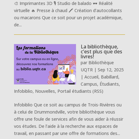
🎨 Imprimantes 3D 🎙 Studio de balado 🕶 Réalité
virtuelle 🔥 Presse à chaud 🖍️ Création d’autocollants
ou macarons Que ce soit pour un projet académique,
de...
La bibliothèque,
c’est plus que des
livres!
par
Bibliothèque
UQTR
|
Sep 12, 2025
|
Accueil
,
Babillard
,
Campus
,
Étudiants
,
Infobiblio
,
Nouvelles
,
Portail étudiants (RSS)
Infobiblio Que ce soit au campus de Trois-Rivières ou
à celui de Drummondville, votre bibliothèque vous
offre une foule de services afin de vous aider à réussir
vos études. De l’aide à la recherche aux espaces de
travail, en passant par une offre de formations des...