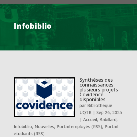
Infobiblio
Synthèses des
connaissances:
plusieurs projets
Covidence
disponibles
par
Bibliothèque
UQTR
|
Sep 26, 2025
|
Accueil
,
Babillard
,
Infobiblio
,
Nouvelles
,
Portail employés (RSS)
,
Portail
étudiants (RSS)