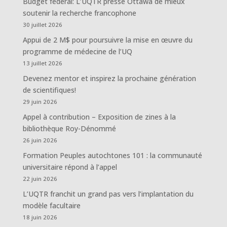
Budget fédéral: L’UQTR presse Ottawa de mieux
soutenir la recherche francophone
30 juillet 2026
Appui de 2 M$ pour poursuivre la mise en œuvre du
programme de médecine de l’UQ
13 juillet 2026
Devenez mentor et inspirez la prochaine génération
de scientifiques!
29 juin 2026
Appel à contribution – Exposition de zines à la
bibliothèque Roy-Dénommé
26 juin 2026
Formation Peuples autochtones 101 : la communauté
universitaire répond à l’appel
22 juin 2026
L’UQTR franchit un grand pas vers l’implantation du
modèle facultaire
18 juin 2026