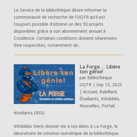
Le Service de la bibliothèque désire informer la
communauté de recherche de l’UQTR qu’il est
toujours possible d’obtenir un des 50 projets
disponibles grâce à son abonnement annuel à
Covidence. Certaines conditions doivent néanmoins
être respectées, notamment de...
La Forge … Libère
ton génie!
par
Bibliothèque
UQTR
|
Sep 15, 2025
|
Accueil
,
Babillard
,
Étudiants
,
Infobiblio
,
Nouvelles
,
Portail
étudiants (RSS)
Infobiblio Viens donner vie à tes idées à La Forge, le
laboratoire de création numérique de la bibliothèque.