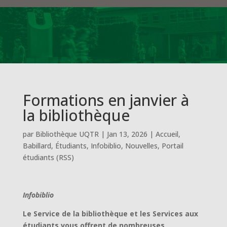
Formations en janvier à
la bibliothèque
par
Bibliothèque UQTR
|
Jan 13, 2026
|
Accueil
,
Babillard
,
Étudiants
,
Infobiblio
,
Nouvelles
,
Portail
étudiants (RSS)
Infobiblio
Le Service de la bibliothèque et les Services aux
étudiants vous offrent de nombreuses