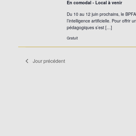
En comodal - Local à venir
Du 10 au 12 juin prochains, le BPF
l’intelligence artificielle. Pour offr
pédagogiques s’est […]
Gratuit
Jour précédent