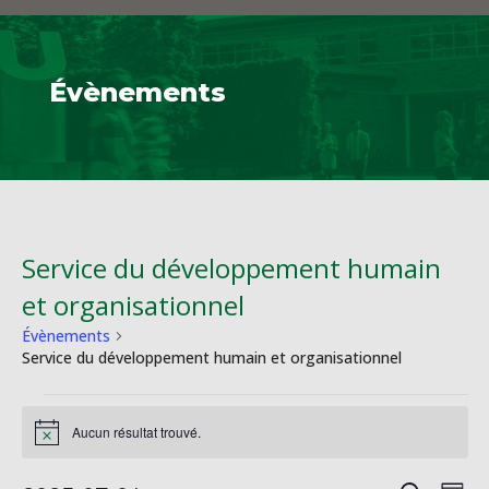
Évènements
Service du développement humain
et organisationnel
Évènements
Service du développement humain et organisationnel
Évènements
Aucun résultat trouvé.
Notice
Na