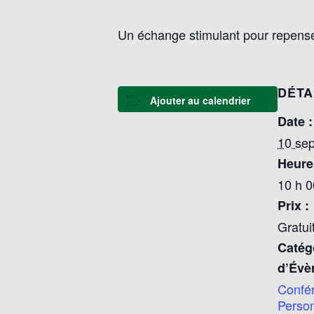
Un échange stimulant pour repenser 
DÉTA
Ajouter au calendrier
Date :
10 se
Heure
10 h 0
Prix :
Gratui
Catég
d’Évè
Confé
Perso