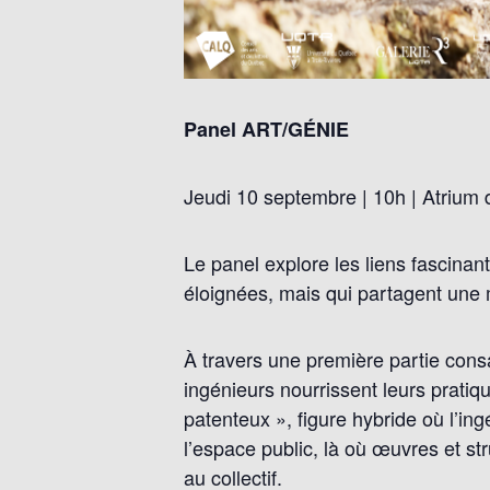
Panel ART/GÉNIE
Jeudi 10 septembre | 10h | Atrium
Le panel explore les liens fascinan
éloignées, mais qui partagent une
À travers une première partie cons
ingénieurs nourrissent leurs pratiqu
patenteux », figure hybride où l’ing
l’espace public, là où œuvres et str
au collectif.