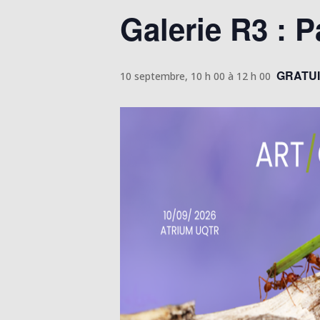
Galerie R3 : P
GRATUI
10 septembre, 10 h 00
à
12 h 00