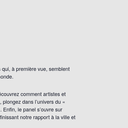
s qui, à première vue, semblent
monde.
découvrez comment artistes et
s, plongez dans l’univers du «
. Enfin, le panel s’ouvre sur
nissant notre rapport à la ville et