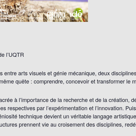
 de l’UQTR
ts entre arts visuels et génie mécanique, deux discipline
 même quête : comprendre, concevoir et transformer le 
acrée à l’importance de la recherche et de la création, 
es respectives par l’expérimentation et l’innovation. Pui
éniosité technique devient un véritable langage artistique
uctures prennent vie au croisement des disciplines, redéfi