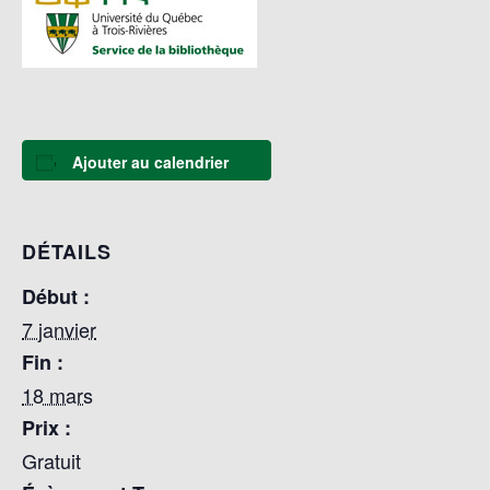
Ajouter au calendrier
DÉTAILS
Début :
7 janvier
Fin :
18 mars
Prix :
Gratuit