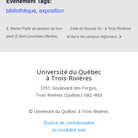
Évènement Tags:
bibliothèque
,
exposition
Café du Nouvel An : à Trois-Rivières
Atelier Partir sa session du bon
pied (2 demi-journées offertes)
et dans les campus régionaux
Université du Québec
à Trois-Rivières
3351, boulevard des Forges,
Trois-Rivières (Québec) G8Z 4M3
© Université du Québec à Trois-Rivières
Énoncé de confidentialité
Accessibilité web