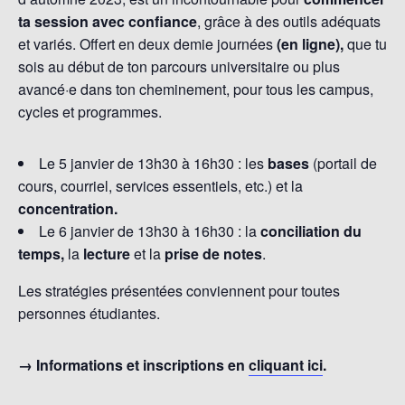
ta session avec confiance
, grâce à des outils adéquats
et variés. Offert en deux demie journées
(en ligne),
que tu
sois au début de ton parcours universitaire ou plus
avancé·e dans ton cheminement, pour tous les campus,
cycles et programmes.
Le 5 janvier de 13h30 à 16h30 : les
bases
(portail de
cours, courriel, services essentiels, etc.) et la
concentration.
Le 6 janvier de 13h30 à 16h30 : la
conciliation du
temps,
la
lecture
et la
prise de notes
.
Les stratégies présentées conviennent pour toutes
personnes étudiantes.
→ Informations et inscriptions en
cliquant ici
.