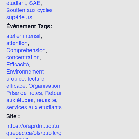
étudiant
,
SAE
,
Soutien aux cycles
supérieurs
Évènement Tags:
atelier intensif
,
attention
,
Compréhension
,
concentration
,
Efficacité
,
Environnement
propice
,
lecture
efficace
,
Organisation
,
Prise de notes
,
Retour
aux études
,
reussite
,
services aux étudiants
Site :
https://oraprdnt.uqtr.u
quebec.ca/pls/public/g