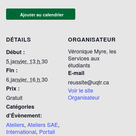
Ajouter au calendrier
DÉTAILS
ORGANISATEUR
Véronique Myre, les
Début :
Services aux
5 janvier, 13 h 30
étudiants
Fin :
E-mail
6 janvier, 16 h 30
reussite@uqtr.ca
Prix :
Voir le site
Organisateur
Gratuit
Catégories
d’Évènement:
Ateliers
,
Ateliers SAE
,
International
,
Portail