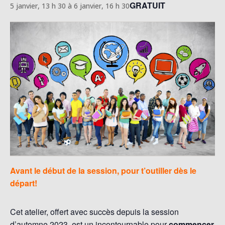
GRATUIT
5 janvier, 13 h 30
à
6 janvier, 16 h 30
Avant le début de la session, pour t’outiller dès le
départ!
Cet atelier, offert avec succès depuis la session
d’automne 2023, est un incontournable pour
commencer