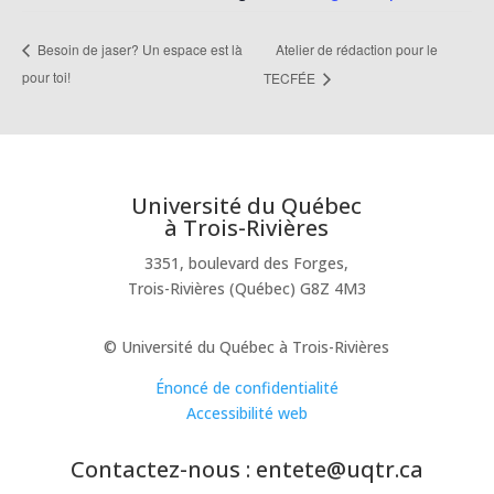
Atelier de rédaction pour le
Besoin de jaser? Un espace est là
pour toi!
TECFÉE
Université du Québec
à Trois-Rivières
3351, boulevard des Forges,
Trois-Rivières (Québec) G8Z 4M3
© Université du Québec à Trois-Rivières
Énoncé de confidentialité
Accessibilité web
Contactez-nous : entete@uqtr.ca