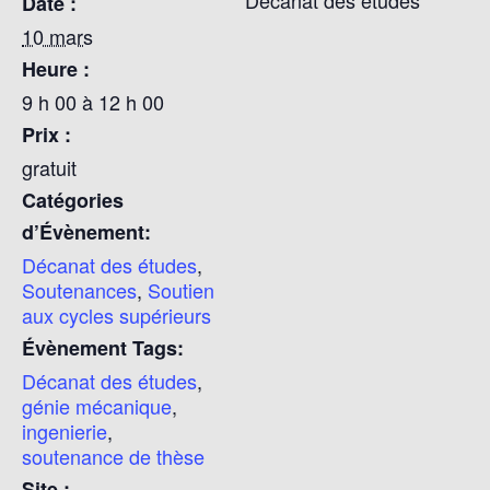
Date :
10 mars
Heure :
9 h 00 à 12 h 00
Prix :
gratuit
Catégories
d’Évènement:
Décanat des études
,
Soutenances
,
Soutien
aux cycles supérieurs
Évènement Tags:
Décanat des études
,
génie mécanique
,
ingenierie
,
soutenance de thèse
Site :