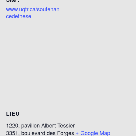
www.uqtr.ca/soutenan
cedethese
LIEU
1220, pavillon Albert-Tessier
3351, boulevard des Forges
+ Google Map