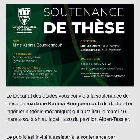
Le Décanat des études vous convie à la soutenance de
thèse de
madame Karima Bouguermouh
du doctorat en
ingénierie (génie mécanique) qui aura lieu le mardi 10
mars 2026 à 9h au local 1220 du pavillon Albert-Tessier.
Le public est invité à assister à la soutenance par