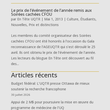
Le prix de l’événement de l’année remis aux
Soirées cachées CFOU
par
En Tête UQTR
|
Mai 1, 2013
|
Culture
,
Étudiants
,
Nouvelles
,
Prix et distinctions
Les membres du comité organisateur des Soirées
cachées CFOU ont été honorés à l’occasion du Gala
reconnaissance de l’AGEUQTR qui s’est déroulé le 25
avril. Ils ont obtenu le prix de l’événement de l’année.
Les lecteurs du blogue En Tête ont découvert au fil
des...
Articles récents
Budget fédéral: L’UQTR presse Ottawa de mieux
soutenir la recherche francophone
30 juillet 2026
Appui de 2 M$ pour poursuivre la mise en œuvre du
programme de médecine de l’UQ