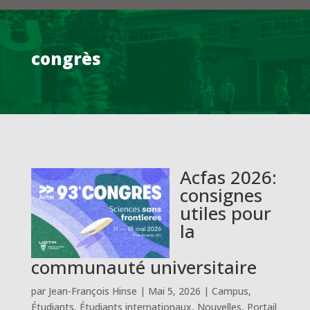
congrès
Acfas 2026:
consignes
utiles pour
la
communauté universitaire
par
Jean-François Hinse
|
Mai 5, 2026
|
Campus
,
Étudiants
,
Étudiants internationaux
,
Nouvelles
,
Portail