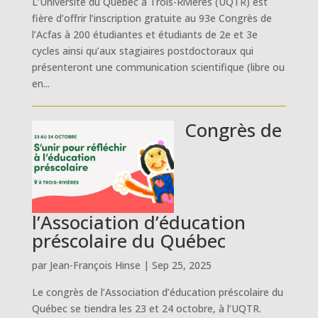
L’Université du Québec à Trois-Rivières (UQTR) est
fière d’offrir l’inscription gratuite au 93e Congrès de
l’Acfas à 200 étudiantes et étudiants de 2e et 3e
cycles ainsi qu’aux stagiaires postdoctoraux qui
présenteront une communication scientifique (libre ou
en...
Congrès de
l’Association d’éducation
préscolaire du Québec
par
Jean-François Hinse
|
Sep 25, 2025
Le congrès de l’Association d’éducation préscolaire du
Québec se tiendra les 23 et 24 octobre, à l’UQTR.