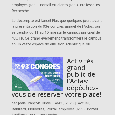
employés (RSS)
,
Portail étudiants (RSS)
,
Professeurs
,
Recherche
Le décompte est lancé! Plus que quelques jours avant
la présentation du 93e congrès annuel de l’Acfas, qui
se tiendra du 11 au 15 mai sur le campus principal de
l’UQTR. Ce grand événement transformera le campus
en un vaste espace de diffusion scientifique où...
Activités
grand
public de
l’Acfas:
dépêchez-
vous de réserver votre place!
par
Jean-François Hinse
|
Avr 8, 2026
|
Accueil
,
Babillard
,
Nouvelles
,
Portail employés (RSS)
,
Portail
étudiants (RSS)
,
Recherche