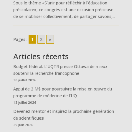
Sous le thème «S’unir pour réfléchir à l’éducation
préscolaire», ce congrès est une occasion précieuse
de se mobiliser collectivement, de partager savoirs,...
Pages :
1
2
»
Articles récents
Budget fédéral: L’UQTR presse Ottawa de mieux
soutenir la recherche francophone
30 juillet 2026
Appui de 2 M$ pour poursuivre la mise en œuvre du
programme de médecine de l’UQ
13 juillet 2026
Devenez mentor et inspirez la prochaine génération
de scientifiques!
29 juin 2026