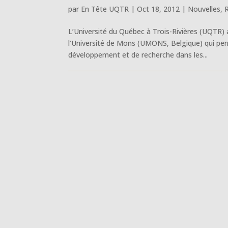
par
En Tête UQTR
|
Oct 18, 2012
|
Nouvelles
,
R
L’Université du Québec à Trois-Rivières (UQTR) 
l’Université de Mons (UMONS, Belgique) qui perm
développement et de recherche dans les...