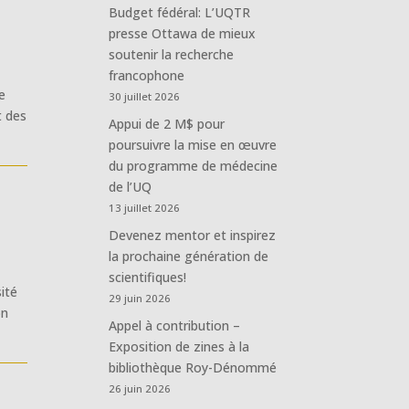
Budget fédéral: L’UQTR
presse Ottawa de mieux
soutenir la recherche
francophone
le
30 juillet 2026
t des
Appui de 2 M$ pour
poursuivre la mise en œuvre
du programme de médecine
de l’UQ
13 juillet 2026
Devenez mentor et inspirez
la prochaine génération de
scientifiques!
sité
29 juin 2026
on
Appel à contribution –
Exposition de zines à la
bibliothèque Roy-Dénommé
26 juin 2026