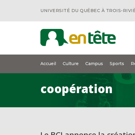
UNIVERSITÉ DU QUÉBEC À TROIS-RIVI
Accueil
Culture
Campus
Sports
R
coopération
Le BCI annonce la créatio