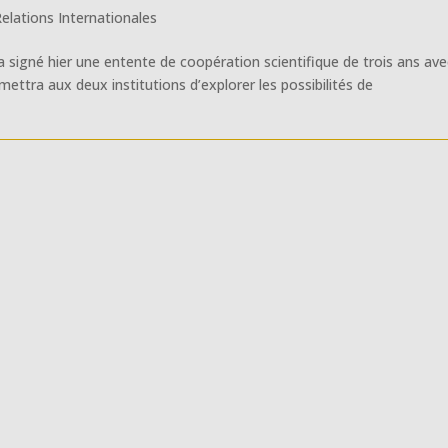
elations Internationales
a signé hier une entente de coopération scientifique de trois ans ave
ettra aux deux institutions d’explorer les possibilités de