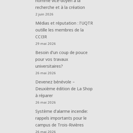
nommé vice-doyen à la
recherche et à la création
2 juin 2026
Médias et réputation : l’UQTR
outille les membres de la
CCI3R
29 mai 2026
Besoin d’un coup de pouce
pour vos travaux
universitaires?
26 mai 2026
Devenez bénévole –
Deuxième édition de La Shop
à réparer
26 mai 2026
Système d’alarme incendie:
rappels importants pour le
campus de Trois-Rivières
26 mai 2026