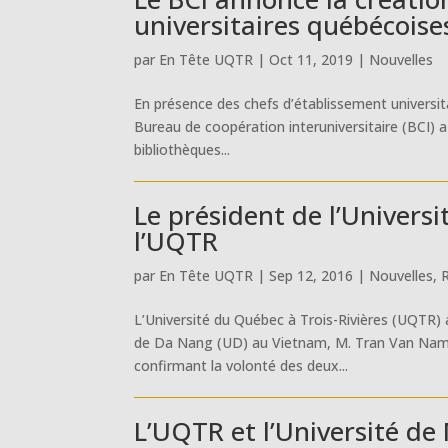
universitaires québécoise
par
En Tête UQTR
|
Oct 11, 2019
|
Nouvelles
En présence des chefs d’établissement universita
Bureau de coopération interuniversitaire (BCI) 
bibliothèques...
Le président de l’Univers
l’UQTR
par
En Tête UQTR
|
Sep 12, 2016
|
Nouvelles
,
R
L’Université du Québec à Trois-Rivières (UQTR) a 
de Da Nang (UD) au Vietnam, M. Tran Van Nam. 
confirmant la volonté des deux...
L’UQTR et l’Université de