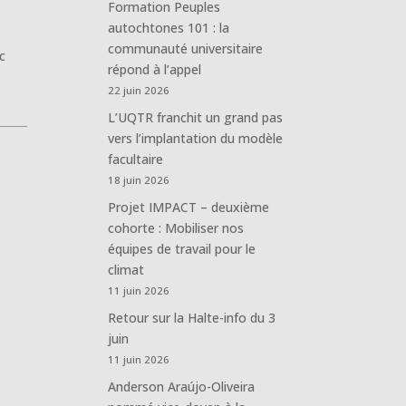
Formation Peuples
autochtones 101 : la
communauté universitaire
c
répond à l’appel
22 juin 2026
L’UQTR franchit un grand pas
vers l’implantation du modèle
facultaire
18 juin 2026
Projet IMPACT – deuxième
cohorte : Mobiliser nos
équipes de travail pour le
climat
11 juin 2026
Retour sur la Halte-info du 3
juin
11 juin 2026
Anderson Araújo-Oliveira