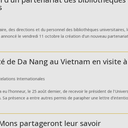
s
ire, des directions et du personnel des bibliothèques universitaires, 
a annoncé le vendredi 11 octobre la création d’un nouveau partenaria
ité de Da Nang au Vietnam en visite à
elations Internationales
eu l’honneur, le 25 août dernier, de recevoir le président de l’Univer
Sa présence a entre autres permis de parapher une lettre d’intenti
 Mons partageront leur savoir