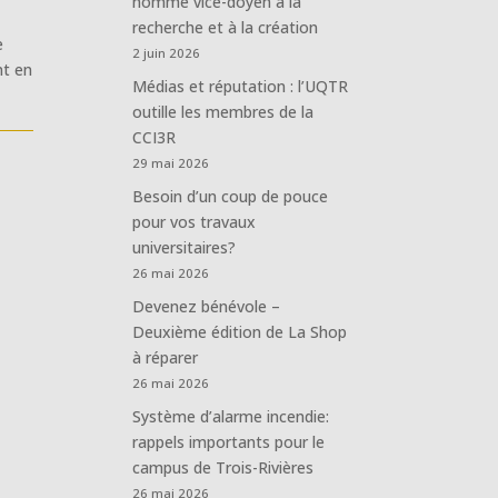
nommé vice-doyen à la
recherche et à la création
e
2 juin 2026
nt en
Médias et réputation : l’UQTR
outille les membres de la
CCI3R
29 mai 2026
Besoin d’un coup de pouce
pour vos travaux
universitaires?
26 mai 2026
Devenez bénévole –
Deuxième édition de La Shop
à réparer
26 mai 2026
Système d’alarme incendie:
rappels importants pour le
campus de Trois-Rivières
26 mai 2026