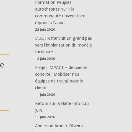
Formation Peuples
autochtones 101 : la
communauté universitaire
répond à l’appel
22 juin 2026
L’UQTR franchit un grand pas
vers l’implantation du modèle
facultaire
18 juin 2026
re
Projet IMPACT – deuxième
cohorte : Mobiliser nos
équipes de travail pour le
climat
11 juin 2026
Retour sur la Halte-info du 3
juin
11 juin 2026
Anderson Araújo-Oliveira