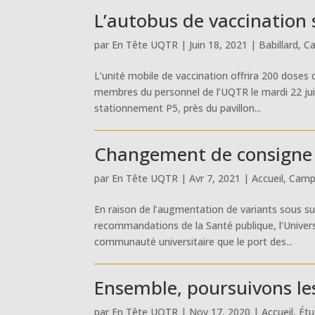
L’autobus de vaccination s
par
En Tête UQTR
|
Juin 18, 2021
|
Babillard
,
C
L’unité mobile de vaccination offrira 200 doses
membres du personnel de l’UQTR le mardi 22 juin, 
stationnement P5, près du pavillon...
Changement de consigne 
par
En Tête UQTR
|
Avr 7, 2021
|
Accueil
,
Camp
En raison de l’augmentation de variants sous su
recommandations de la Santé publique, l’Univer
communauté universitaire que le port des...
Ensemble, poursuivons les
par
En Tête UQTR
|
Nov 17, 2020
|
Accueil
,
Étu