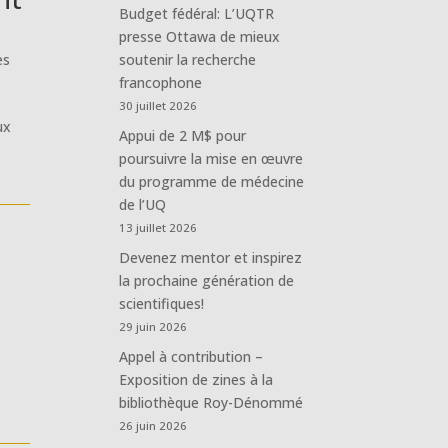
Budget fédéral: L’UQTR
presse Ottawa de mieux
es
soutenir la recherche
francophone
30 juillet 2026
ux
Appui de 2 M$ pour
poursuivre la mise en œuvre
du programme de médecine
de l’UQ
13 juillet 2026
Devenez mentor et inspirez
la prochaine génération de
scientifiques!
29 juin 2026
Appel à contribution –
Exposition de zines à la
bibliothèque Roy-Dénommé
26 juin 2026