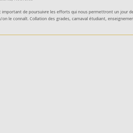
st important de poursuivre les efforts qui nous permettront un jour d
 qu’on le connaît. Collation des grades, carnaval étudiant, enseigneme