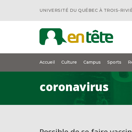
UNIVERSITÉ DU QUÉBEC À TROIS-RIVI
Accueil
Culture
Campus
Sports
R
coronavirus
Possible de se faire vacc