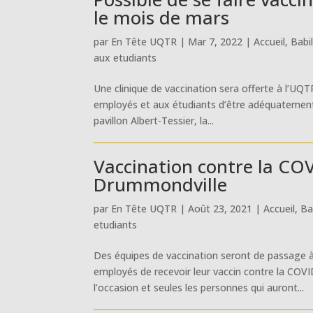
le mois de mars
par
En Tête UQTR
|
Mar 7, 2022
|
Accueil
,
Babil
aux etudiants
Une clinique de vaccination sera offerte à l’UQ
employés et aux étudiants d’être adéquatement v
pavillon Albert-Tessier, la...
Vaccination contre la COV
Drummondville
par
En Tête UQTR
|
Août 23, 2021
|
Accueil
,
Ba
etudiants
Des équipes de vaccination seront de passage à 
employés de recevoir leur vaccin contre la COV
l’occasion et seules les personnes qui auront...