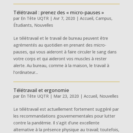
Télétravail : prenez des « micro-pauses »
par
En Tête UQTR
|
Avr 7, 2020
|
Accueil
,
Campus
,
Étudiants
,
Nouvelles
Le télétravail et le travail de bureau peuvent être
agrémentés au quotidien en prenant des micro-
pauses, qui vous aideront à faire circuler le sang dans
votre corps et qui aideront vos muscles à rester
alerte. Au bureau, comme à la maison, le travail à
l’ordinateur...
Télétravail et ergonomie
par
En Tête UQTR
|
Mar 23, 2020
|
Accueil
,
Nouvelles
Le télétravail est actuellement fortement suggéré par
les recommandations gouvernementales pour lutter
contre la pandémie. Il s’agit d’une excellente
alternative à la présence physique au travail; toutefois,