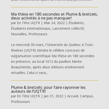
Ma thèse en 180 secondes et Plume & bretzels,
deux activités à ne pas manquer!
par
En Tête UQTR
|
Mar 24, 2022
|
Étudiants
,
Étudiants internationaux
,
Lancement collectif
,
Nouvelles
,
Professeurs
Le mercredi 30 mars, l’Université du Québec à Trois-
Rivières (UQTR) tiendra le célèbre concours de
vulgarisation scientifique Ma thèse en 180 secondes
en présence, au local 1012 du pavillon Nérée-
Beauchemin, après deux éditions entièrement
virtuelles. Celui-ci sera...
Plume & bretzels: pour faire rayonner les
auteurs de l’UQTR!
par
En Tête UQTR
|
Jan 31, 2022
|
Accueil
,
Campus
,
Professeurs