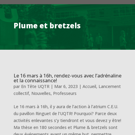
Plume et bretzels
Le 16 mars à 16h, rendez-vous avec l’adrénaline
et la connaissance!
par
En Tête UQTR
|
Mar 6, 2023
|
Accueil
,
Lancement
collectif
,
Nouvelles
,
Professeurs
Le 16 mars à 16h, il y aura de l’action à l’atrium C.E.U.
du pavillon Ringuet de l’UQTR! Pourquoi? Parce deux
activités enlevantes s’y tiendront et vous devez y être!
Ma thèse en 180 secondes et Plume & bretzels sont
deux événements ayant un même but, permettre...