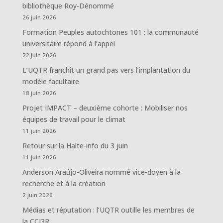
bibliothèque Roy-Dénommé
26 juin 2026
Formation Peuples autochtones 101 : la communauté
universitaire répond à l’appel
22 juin 2026
L’UQTR franchit un grand pas vers l’implantation du
modèle facultaire
18 juin 2026
Projet IMPACT – deuxième cohorte : Mobiliser nos
équipes de travail pour le climat
11 juin 2026
Retour sur la Halte-info du 3 juin
11 juin 2026
Anderson Araújo-Oliveira nommé vice-doyen à la
recherche et à la création
2 juin 2026
Médias et réputation : l’UQTR outille les membres de
la CCI3R