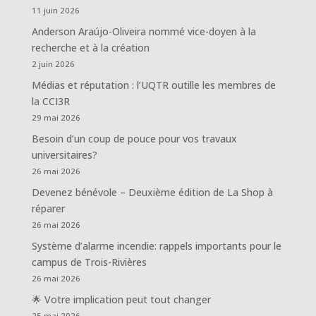
11 juin 2026
Anderson Araújo-Oliveira nommé vice-doyen à la
recherche et à la création
2 juin 2026
Médias et réputation : l’UQTR outille les membres de
la CCI3R
29 mai 2026
Besoin d’un coup de pouce pour vos travaux
universitaires?
26 mai 2026
Devenez bénévole – Deuxième édition de La Shop à
réparer
26 mai 2026
Système d’alarme incendie: rappels importants pour le
campus de Trois-Rivières
26 mai 2026
🌟 Votre implication peut tout changer
25 mai 2026