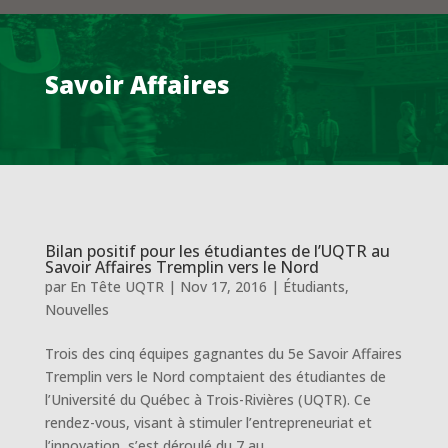
Savoir Affaires
Bilan positif pour les étudiantes de l’UQTR au
Savoir Affaires Tremplin vers le Nord
par
En Tête UQTR
|
Nov 17, 2016
|
Étudiants
,
Nouvelles
Trois des cinq équipes gagnantes du 5e Savoir Affaires
Tremplin vers le Nord comptaient des étudiantes de
l’Université du Québec à Trois-Rivières (UQTR). Ce
rendez-vous, visant à stimuler l’entrepreneuriat et
l’innovation, s’est déroulé du 7 au...