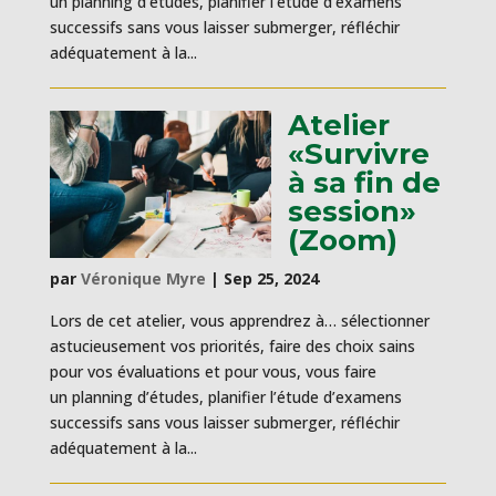
un planning d’études, planifier l’étude d’examens
successifs sans vous laisser submerger, réfléchir
adéquatement à la...
Atelier
«Survivre
à sa fin de
session»
(Zoom)
par
Véronique Myre
|
Sep 25, 2024
Lors de cet atelier, vous apprendrez à… sélectionner
astucieusement vos priorités, faire des choix sains
pour vos évaluations et pour vous, vous faire
un planning d’études, planifier l’étude d’examens
successifs sans vous laisser submerger, réfléchir
adéquatement à la...