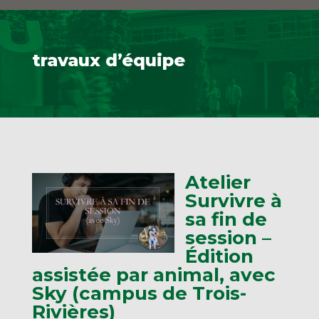
travaux d’équipe
Atelier
Survivre à
sa fin de
session –
Édition
assistée par animal, avec
Sky (campus de Trois-
Rivières)