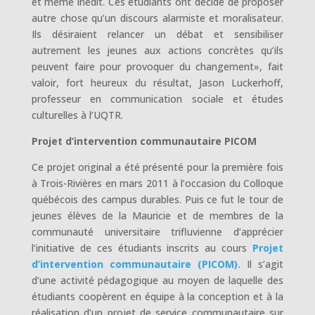
et même inédit. Ces étudiants ont décidé de proposer
autre chose qu’un discours alarmiste et moralisateur.
Ils désiraient relancer un débat et sensibiliser
autrement les jeunes aux actions concrètes qu’ils
peuvent faire pour provoquer du changement», fait
valoir, fort heureux du résultat, Jason Luckerhoff,
professeur en communication sociale et études
culturelles à l’UQTR.
Projet d’intervention communautaire PICOM
Ce projet original a été présenté pour la première fois
à Trois-Rivières en mars 2011 à l’occasion du Colloque
québécois des campus durables. Puis ce fut le tour de
jeunes élèves de la Mauricie et de membres de la
communauté universitaire trifluvienne d’apprécier
l’initiative de ces étudiants inscrits au cours
Projet
d’intervention communautaire (PICOM)
. Il s’agit
d’une activité pédagogique au moyen de laquelle des
étudiants coopèrent en équipe à la conception et à la
réalisation d’un projet de service communautaire sur