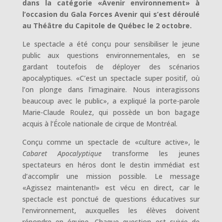
dans la catégorie «Avenir environnement» à
l’occasion du Gala Forces Avenir qui s’est déroulé
au Théâtre du Capitole de Québec le 2 octobre.
Le spectacle a été conçu pour sensibiliser le jeune
public aux questions environnementales, en se
gardant toutefois de déployer des scénarios
apocalyptiques. «C’est un spectacle super positif, où
l’on plonge dans l’imaginaire. Nous interagissons
beaucoup avec le public», a expliqué la porte-parole
Marie-Claude Roulez, qui possède un bon bagage
acquis à l’École nationale de cirque de Montréal.
Conçu comme un spectacle de «culture active», le
Cabaret Apocalyptique
transforme les jeunes
spectateurs en héros dont le destin immédiat est
d’accomplir une mission possible. Le message
«Agissez maintenant!» est vécu en direct, car le
spectacle est ponctué de questions éducatives sur
l’environnement, auxquelles les élèves doivent
répondre en équipe. Chaque question est suivie de