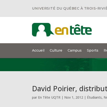
UNIVERSITÉ DU QUÉBEC À TROIS-RIVI
Accueil
Culture
Campus
Sports
R
David Poirier, distrib
par
En Tête UQTR
|
Nov 1, 2012
|
Étudiants
,
N