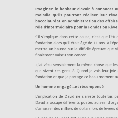
Imaginez le bonheur d’avoir à annoncer a
maladie qu’ils pourront réaliser leur rêv
baccalauréat en administration des affaires
rôle d’intermédiaire pour la Fondation Rêve
S’il s’implique dans cette cause, c’est que l’étu
fondation alors qu’il était âgé de 11 ans. À l
mettre un baume sur la difficile épreuve que v
finalement vaincu son cancer.
«J’ai vécu sensiblement la même chose que les 
que vivent ces gens-là. Quand je vois leur joie 
fondation et que je partage ce beau moment ave
Un homme engagé…et récompensé
L’implication de David ne s’arrête toutefois
David a occupé différents postes au sein d’
d’amasser des milliers de dollars lors de levées 