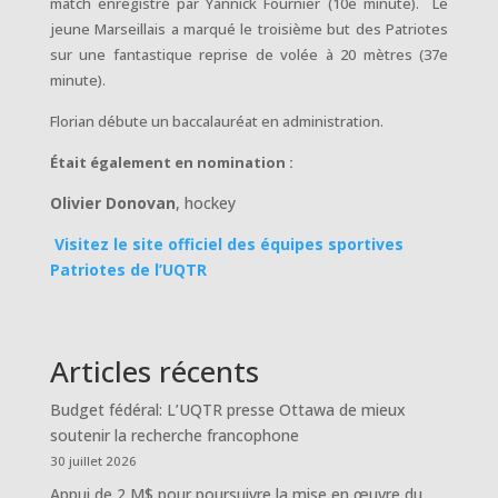
match enregistré par Yannick Fournier (10e minute). Le
jeune Marseillais a marqué le troisième but des Patriotes
sur une fantastique reprise de volée à 20 mètres (37e
minute).
Florian débute un baccalauréat en administration.
Était également en nomination :
Olivier Donovan
, hockey
Visitez le site officiel des équipes sportives
Patriotes de l’UQTR
Articles récents
Budget fédéral: L’UQTR presse Ottawa de mieux
soutenir la recherche francophone
30 juillet 2026
Appui de 2 M$ pour poursuivre la mise en œuvre du