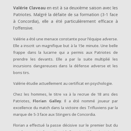
Valérie Claveau
en est à sa deuxième saison avec les
Patriotes.
Malgré la défaite de sa formation (3-1 face
à Concordia), elle a été particulièrement efficace à
l’offensive.
Valérie a été une menace constante pour l’équipe adverse.
Elle a inscrit un magnifique but à la 15e minute. Une belle
frappe dans la lucarne qui a permis aux Patriotes de
prendre les devants. Elle a par la suite multiplié les
incursions dangereuses dans la défense adverse et les
bons tirs.
Valérie étudie actuellement au certificat en psychologie.
Chez les hommes, le titre va à la recrue de 18 ans des
Patriotes,
Florian Galley
. Il a été nommé joueur par
excellence du match dans la victoire des Trifluviens par la
marque de 5-3 face aux Stingers de Concordia.
Florian a effectué la passe décisive sur le premier but du