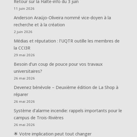
Retour sur la Halte-info du 3 juin
11 juin 2026
Anderson Araújo-Oliveira nommé vice-doyen à la
recherche et à la création
2 juin 2026
Médias et réputation : l’UQTR outille les membres de
la CCI3R
29 mai 2026
Besoin d’un coup de pouce pour vos travaux
universitaires?
26 mai 2026
Devenez bénévole – Deuxième édition de La Shop à
réparer
26 mai 2026
Système d’alarme incendie: rappels importants pour le
campus de Trois-Rivières
26 mai 2026
🌟 Votre implication peut tout changer