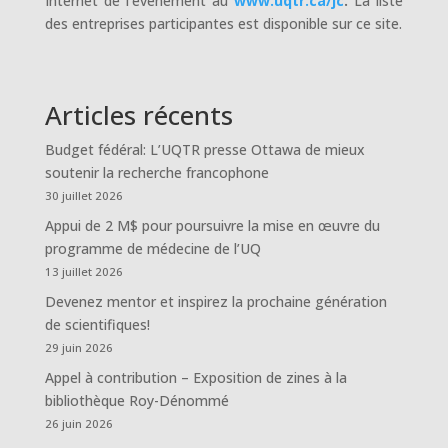
Internet de l’événement au
www.uqtr.ca/jc
.
La liste
des entreprises participantes est disponible sur ce site.
Articles récents
Budget fédéral: L’UQTR presse Ottawa de mieux
soutenir la recherche francophone
30 juillet 2026
Appui de 2 M$ pour poursuivre la mise en œuvre du
programme de médecine de l’UQ
13 juillet 2026
Devenez mentor et inspirez la prochaine génération
de scientifiques!
29 juin 2026
Appel à contribution – Exposition de zines à la
bibliothèque Roy-Dénommé
26 juin 2026