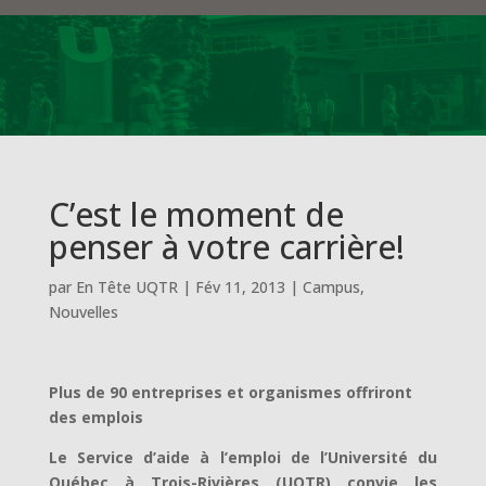
C’est le moment de
penser à votre carrière!
par
En Tête UQTR
|
Fév 11, 2013
|
Campus
,
Nouvelles
Plus de 90 entreprises et organismes offriront
des emplois
Le Service d’aide à l’emploi de l’Université du
Québec à Trois-Rivières (UQTR) convie les