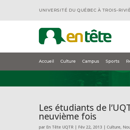
UNIVERSITÉ DU QUÉBEC À TROIS-RIVI
Accueil
Culture
Campus
Sports
R
Les étudiants de l’UQ
neuvième fois
par
En Tête UQTR
|
Fév 22, 2013
|
Culture
,
Nou