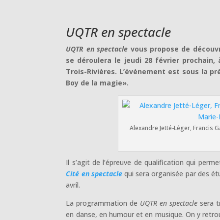
UQTR en spectacle
UQTR en spectacle
vous propose de découvri
se déroulera le jeudi 28 février prochain
Trois-Rivières. L’événement est sous la p
Boy de la magie».
Alexandre Jetté-Léger, Francis G
Il s’agit de l’épreuve de qualification qui perm
Cité en spectacle
qui sera organisée par des ét
avril.
La programmation de
UQTR en spectacle
sera t
en danse, en humour et en musique. On y retrou