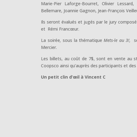
Marie-Pier Laforge-Bourret, Olivier Lessard,
Bellemare, Joannie Gagnon, Jean-François Veille
Ils seront évalués et jugés par le jury composé
et Rémi Francœur.
La soirée
,
sous la thématique
Mets-le au 3!,
s
Mercier.
Les billets, au coût de 7$, sont en vente au st
Coopsco ainsi qu’auprès des participants et d
Un petit clin d’œil à Vincent C