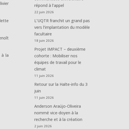
ivier
répond à l’appel
22 juin 2026
lette
L’UQTR franchit un grand pas
vers l’implantation du modèle
facultaire
enoît
18 juin 2026
Projet IMPACT – deuxième
 à la
cohorte : Mobiliser nos
équipes de travail pour le
climat
11 juin 2026
Retour sur la Halte-info du 3
juin
11 juin 2026
Anderson Araújo-Oliveira
nommé vice-doyen à la
recherche et à la création
2 juin 2026