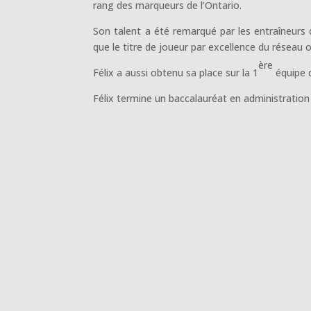
rang des marqueurs de l’Ontario.
Son talent a été remarqué par les entraîneurs d
que le titre de joueur par excellence du réseau o
ère
Félix a aussi obtenu sa place sur la 1
équipe d
Félix termine un baccalauréat en administration 