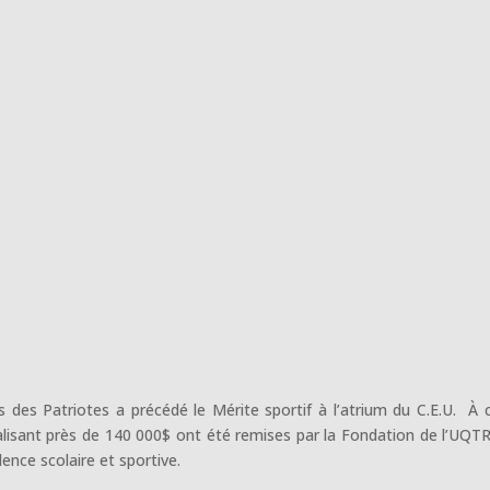
es Patriotes a précédé le Mérite sportif à l’atrium du C.E.U. À 
lisant près de 140 000$ ont été remises par la Fondation de l’UQT
ence scolaire et sportive.