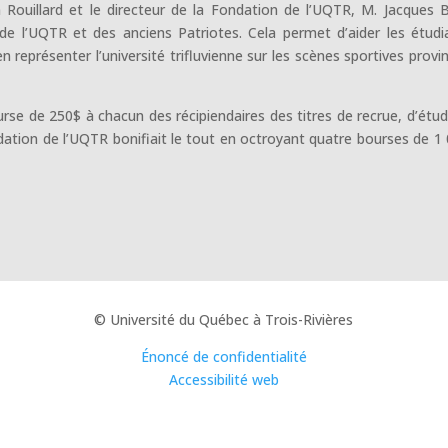
ouillard et le directeur de la Fondation de l’UQTR, M. Jacques 
 de l’UQTR et des anciens Patriotes. Cela permet d’aider les étudi
 représenter l’université trifluvienne sur les scènes sportives provin
rse de 250$ à chacun des récipiendaires des titres de recrue, d’étud
ndation de l’UQTR bonifiait le tout en octroyant quatre bourses de 1
© Université du Québec à Trois-Rivières
Énoncé de confidentialité
Accessibilité web