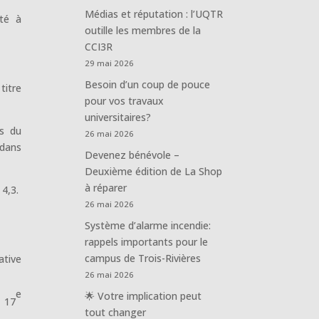
Médias et réputation : l’UQTR
nté à
outille les membres de la
CCI3R
29 mai 2026
Besoin d’un coup de pouce
titre
pour vos travaux
universitaires?
rs du
26 mai 2026
 dans
Devenez bénévole –
Deuxième édition de La Shop
à réparer
 4,3.
26 mai 2026
Système d’alarme incendie:
rappels importants pour le
campus de Trois-Rivières
ative
26 mai 2026
e
🌟 Votre implication peut
e 17
tout changer