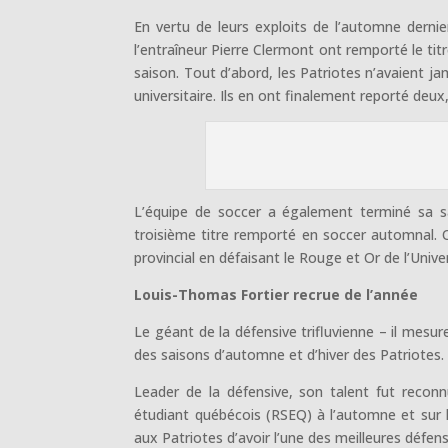
En vertu de leurs exploits de l’automne dernier
l’entraîneur Pierre Clermont ont remporté le ti
saison. Tout d’abord, les Patriotes n’avaient 
universitaire. Ils en ont finalement reporté deux
L’équipe de soccer a également terminé sa sai
troisième titre remporté en soccer automnal. 
provincial en défaisant le Rouge et Or de l’Unive
Louis-Thomas Fortier recrue de l’année
Le géant de la défensive trifluvienne – il mesu
des saisons d’automne et d’hiver des Patriotes.
Leader de la défensive, son talent fut recon
étudiant québécois (RSEQ) à l’automne et sur 
aux Patriotes d’avoir l’une des meilleures défen