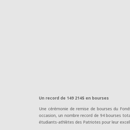
Un record de 149 214$ en bourses
Une cérémonie de remise de bourses du Fonds d
occasion, un nombre record de 94 bourses tota
étudiants-athlètes des Patriotes pour leur excell