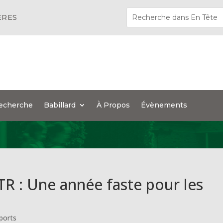
ÈRES
echerche
Babillard
À Propos
Évènements
TR : Une année faste pour les
ports