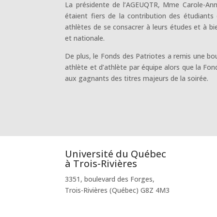
La présidente de l’AGEUQTR, Mme Carole-Ann R
étaient fiers de la contribution des étudiants
athlètes de se consacrer à leurs études et à bien
et nationale.
De plus, le Fonds des Patriotes a remis une bou
athlète et d’athlète par équipe alors que la Fo
aux gagnants des titres majeurs de la soirée.
Université du Québec
à Trois-Rivières
3351, boulevard des Forges,
Trois-Rivières (Québec) G8Z 4M3