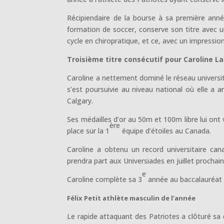
Récipiendaire de la bourse à sa première anné
formation de soccer, conserve son titre avec 
cycle en chiropratique, et ce, avec un impressio
Troisième titre consécutif pour Caroline L
Caroline a nettement dominé le réseau universit
s’est poursuivie au niveau national où elle a 
Calgary.
Ses médailles d’or au 50m et 100m libre lui ont
ère
place sur la 1
équipe d’étoiles au Canada.
Caroline a obtenu un record universitaire cana
prendra part aux Universiades en juillet prochain
e
Caroline complète sa 3
année au baccalauréat e
Félix Petit athlète masculin de l’année
Le rapide attaquant des Patriotes a clôturé sa