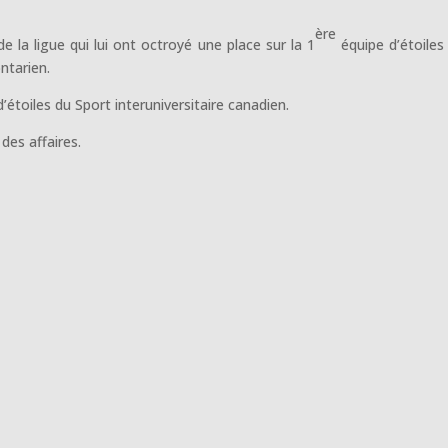
ère
e la ligue qui lui ont octroyé une place sur la 1
équipe d’étoiles 
ntarien.
’étoiles du Sport interuniversitaire canadien.
des affaires.