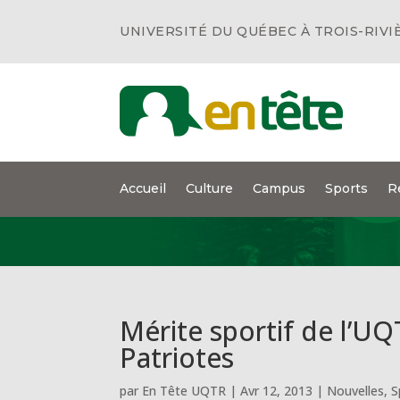
UNIVERSITÉ DU QUÉBEC À TROIS-RIVI
Accueil
Culture
Campus
Sports
R
Mérite sportif de l’UQ
Patriotes
par
En Tête UQTR
|
Avr 12, 2013
|
Nouvelles
,
S