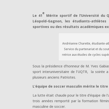
e
Le 41
Mérite sportif de l’Université du 
Léopold-Gagnon, les étudiants-athlètes
sportives ou des résultats académiques ex
Andréanne Charette, étudiante-at
Service du partenariat et du sou
retrice aux études de cycles supé
Sous la présidence d’honneur de M. Yves Gabia
sport interuniversitaire de l’UQTR, la soirée
plusieurs anciens Patriotes.
L’équipe de soccer masculin mérite le titre
La lutte était chaude pour le titre d’équipe de
trois années remporté par la formation fémini
masculine de soccer.