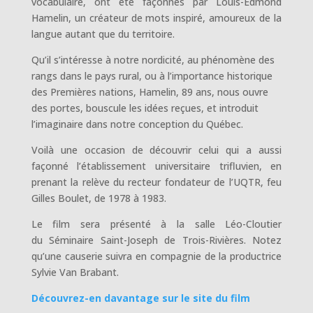
vocabulaire, ont été façonnés par Louis-Edmond
Hamelin, un créateur de mots inspiré, amoureux de la
langue autant que du territoire.
Qu’il s’intéresse à notre nordicité, au phénomène des
rangs dans le pays rural, ou à l’importance historique
des Premières nations, Hamelin, 89 ans, nous ouvre
des portes, bouscule les idées reçues, et introduit
l’imaginaire dans notre conception du Québec.
Voilà une occasion de découvrir celui qui a aussi
façonné l’établissement universitaire trifluvien, en
prenant la relève du recteur fondateur de l’UQTR, feu
Gilles Boulet, de 1978 à 1983.
Le film sera présenté à la salle Léo-Cloutier
du Séminaire Saint-Joseph de Trois-Rivières. Notez
qu’une causerie suivra en compagnie de la productrice
Sylvie Van Brabant.
Découvrez-en davantage sur le site du film