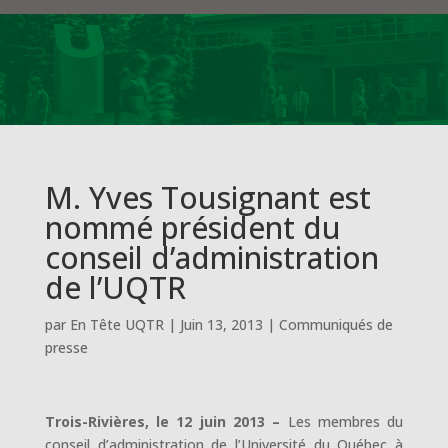
M. Yves Tousignant est
nommé président du
conseil d’administration
de l’UQTR
par
En Tête UQTR
|
Juin 13, 2013
|
Communiqués de
presse
Trois-Rivières, le 12 juin 2013 –
Les membres du
conseil d’administration de l’Université du Québec à