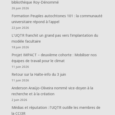
bibliothèque Roy-Dénommé
26 juin 2026
Formation Peuples autochtones 101 : la communauté
universitaire répond à l’appel
22 juin 2026
L’UQTR franchit un grand pas vers l’implantation du
modèle facultaire
18 juin 2026
Projet IMPACT – deuxième cohorte : Mobiliser nos
équipes de travail pour le climat
11 juin 2026
Retour sur la Halte-info du 3 juin
11 juin 2026
Anderson Araújo-Oliveira nommé vice-doyen à la
recherche et à la création
2 juin 2026
Médias et réputation : l’UQTR outille les membres de
la CCI3R