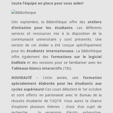
toute l’équipe en place pour vous aider!
Dès septembre, la Bibliothèque offre des
ateliers
d’initiation pour les étudiants
. Les différents
services et ressources mis à la disposition de la
communauté universitaire y sont présentés. Une
version de cet atelier a été conçue spécifiquement
pour les
étudiants internationaux.
La bibliothèque
offre également des
formations sur le logiciel
EndNote
et des sessions pour se familiariser avec les
Tableaux blancs interactifs
(TBI).
NOUVEAUTÉ
– Cette année, une
formation
spécialement élaborée pour les étudiants aux
cycles supérieurs!
Ces cours débutent le 1er octobre
et sont offerts en partenariat avec le Bureau de la
réussite étudiante de l’UQTR. Vous aurez la chance
d’explorer plusieurs thèmes : choix d’un sujet de
recherche, la recension d’écrits exhaustive,